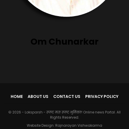
Om Chunarkar
HOME
ABOUT US
CONTACT US
PRIVACY POLICY
© 2026 - Loksparsh - स्पष्ट मत! स्पष्ट भुमिका!! Online news Portal. All
Rights Reserved.
Website Design:
Rajnarayan Vishwakarma