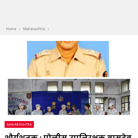
Home
Maharashtra
MAHARASHTRA