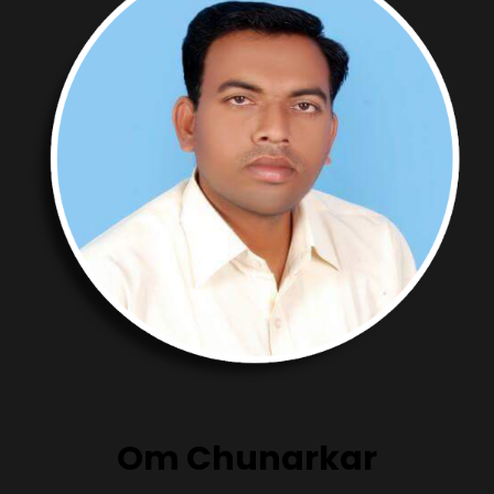
Om Chunarkar