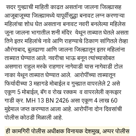
सदर गुन्ह्याची माहिती काढत असतांना जालना जिल्ह्यासह
आजूबाजूच्या जिल्ह्यामध्ये यापूर्वीसुद्धा बनावट लग्न करणाऱ्या
महिलांचा शोध घेत असताना बनावट नवरी बनलेल्या महिलेस
जुना जालना भागातील शनी मंदिर येथून ताब्यात घेतले असता
तिने इतर महिलांचे नावे आणि राहण्याचे ठिकाण सांगितले तेव्हा
औरंगाबाद, बुलढाणा आणि जालना जिल्ह्यातून इतर महिलांना
ताब्यात घेण्यात आले. नवरीचा भाऊ बनून त्यांच्यासोबत
असणारा राहुल मस्के राहणार नागेवाडी यास नागेवाडी टोल
नाका येथून ताब्यात घेण्यात आले. आरोपींच्या ताब्यातून
फिर्यादीच्या 3 महागडे मोबाईल व गुन्ह्यात वापरलेले 2 असे
एकूण 5 मोबाईल, बॅग व रोख रक्कम व वापरलेली क्रूझर
गाडी क्र. MH 13 BN 2426 असा एकूण 4 लाख 60
मुद्देमाल जप्त करण्यात आला आहे. आरोपींना दोन दिवसांची
पोलीस कोठडी मिळाली आहे.
ही कामगिरी पोलीस अधीक्षक विनायक देशमुख, अप्पर पोलीस