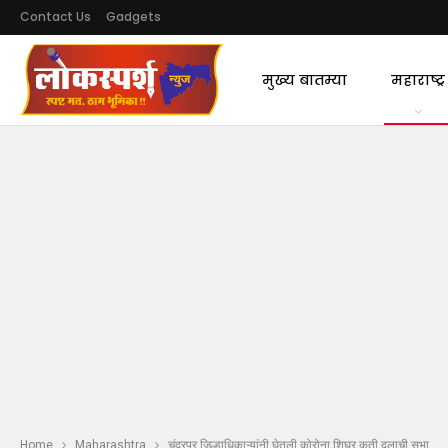
Contact Us
Gadgets
मुख्य बातम्या
महाराष्ट्र
Home
Maharashtra
चंद्रपूर जिल्हाधिकाऱ्यांनी घेतली कोरोना शिघ्र कृती दलाची सभा