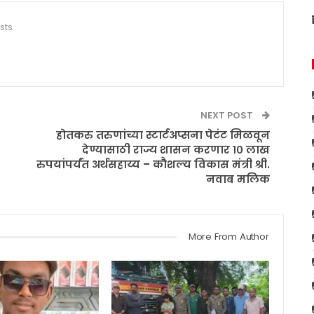
sts
NEXT POST
होतकरु तरुणांच्या स्टार्टअप्सना पेटंट मिळवून
देण्यासाठी राज्य शासन करणार १० लाख
रुपयांपर्यंत अर्थसहाय्य – कौशल्य विकास मंत्री श्री.
नवाब मलिक
More From Author