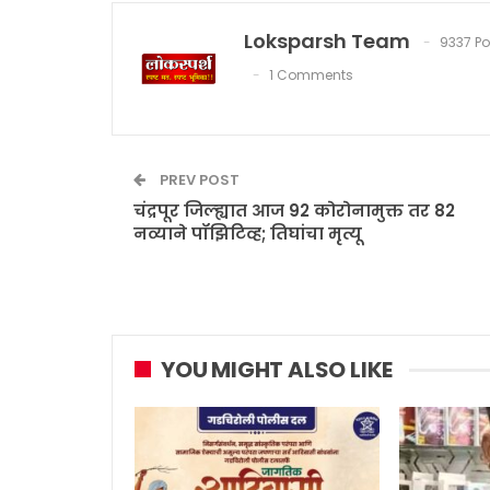
Loksparsh Team
9337 Po
1 Comments
PREV POST
चंद्रपूर जिल्ह्यात आज 92 कोरोनामुक्त तर 82
नव्याने पॉझिटिव्ह; तिघांचा मृत्यू
YOU MIGHT ALSO LIKE