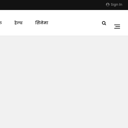
Sign In
क
हेल्थ
सिनेमा