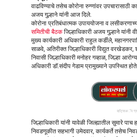
वाढविण्याचे तसेच कोरोना रुग्णांवर उपचारासाठी का
अजय गुल्हाने यांनी आज दिले.
कोरोना प्रतिबंधात्मक उपाययोजना व लसीकरणाच्
समितीची बैठक
जिल्हाधिकारी अजय गुल्हाने यांनी 
मुख्य कार्यकारी अधिकारी राहुल कर्डीले, महानगरप
साळवे, अतिरीक्त जिल्हाधिकारी विद्युत वरखेडकर, श
निवासी जिल्हाधिकारी मनोहर गव्हाळ, जिल्हा आरो
अधिकारी डॉ.संदीप गेडाम प्रामुख्याने उपस्थित होते
व्हॉट्सअॅप ग्
जिल्हाधिकारी यांनी यावेळी जिल्ह्यातील सुमारे प
निवडणूकीत सहभागी उमेदवार, कार्यकर्ते तसेच निवड