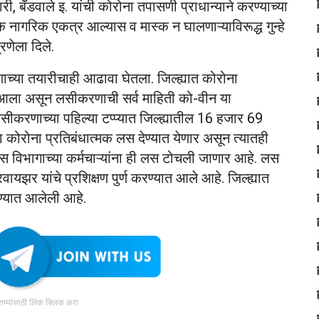
री, बँडवाले इ. यांची कोरोना तपासणी प्राधान्याने करण्याच्या
धिक नागरिक एकत्र आल्यास व मास्क न घालणाऱ्याविरूद्ध गुन्हे
रणेला दिले.
णाच्या तयारीचाही आढावा घेतला. जिल्ह्यात कोरोना
 आला असून लसीकरणाची सर्व माहिती को-वीन या
सीकरणाच्या पहिल्या टप्प्यात जिल्ह्यातील 16 हजार 69
ा कोरोना प्रतिबंधात्मक लस देण्यात येणार असून त्यातही
ास विभागाच्या कर्मचाऱ्यांना ही लस टोचली जाणार आहे. लस
झर यांचे प्रशिक्षण पुर्ण करण्यात आले आहे. जिल्ह्यात
्यात आलेली आहे.
ातम्यांसाठी लिंक क्लिक करा