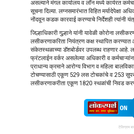
असल्याने मंगल कार्यालय व लॉन मध्ये कार्यरत कर्मचा
सूचना दिल्या. लग्नसमारंभात विहित मर्यादेपेक्षा अ
नोंदवून कडक कारवाई करण्याचे निर्देशही त्यांनी यंत्
जिल्हाधिकारी गुल्हाने यांनी यावेळी कोरोना लसीकर
लसीकरणाकरिता नियंत्रण कक्ष स्थापित करण्यात
संकेतस्थळाच्या डॅशबोर्डवर उपलब्ध राहणार आहे. ल
फ्रंटलाईन वर्कर असलेल्या अधिकारी व कर्मचाऱ्यांन
प्राधान्य क्रमाने आरोग्य विभाग व महिला बालविक
टोचण्यासाठी एकूण 529 लस टोचकांचे व 253 सुपरवाय
लसीकरणाकरीता एकूण 1820 स्थळांची निवड करण
टेलिग्राम ब