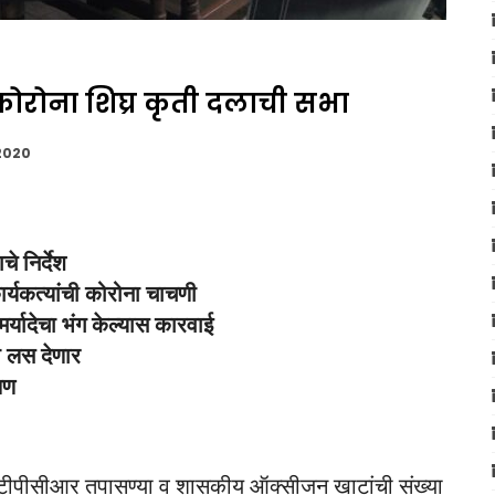
ी कोरोना शिघ्र कृती दलाची सभा
2020
े निर्देश
र्यकत्यांची कोरोना चाचणी
र्यादेचा भंग केल्यास कारवाई
ा लस देणार
षण
रटीपीसीआर तपासण्या व शासकीय ऑक्सीजन खाटांची संख्या