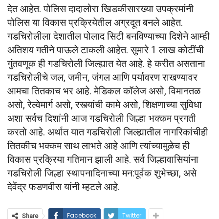
देत आहेत. पोलिस दादालोरा खिडकीसारख्या उपक्रमांनी
पोलिस या विकास प्रक्रियेतील अग्रदूत बनले आहेत.
गडचिरोलीला देशातील पोलाद सिटी बनविण्याच्या दिशेने आम्ही
अतिशय गतीने पाऊले टाकली आहेत. सुमारे 1 लाख कोटींची
गुंतवणूक ही गडचिरोली जिल्ह्यात येत आहे. हे करीत असताना
गडचिरोलीचे जल, जमीन, जंगल आणि पर्यावरण राखण्यावर
आमचा तितकाच भर आहे. मेडिकल कॉलेज असो, विमानतळ
असो, रेल्वेमार्ग असो, रस्त्यांची कामे असो, शिक्षणाच्या सुविधा
अशा सर्वच दिशांनी आज गडचिरोली जिल्हा भक्कम प्रगती
करतो आहे. अर्थात यात गडचिरोली जिल्ह्यातील नागरिकांचीही
तितकीच भक्कम साथ लाभते आहे आणि त्यांच्यामुळेच ही
विकास प्रक्रिया गतिमान झाली आहे. सर्व जिल्हावासियांना
गडचिरोली जिल्हा स्थापनादिनाच्या मन:पूर्वक शुभेच्छा, असे
देवेंद्र फडणवीस यांनी म्हटले आहे.
Facebook
Twitter
Share