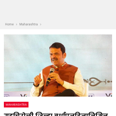
Home
Maharashtra
MAHARASHTRA