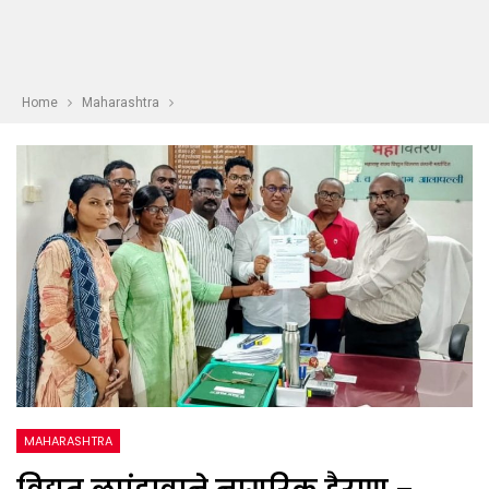
Home
Maharashtra
MAHARASHTRA