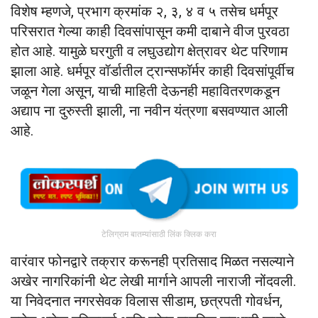
विशेष म्हणजे, प्रभाग क्रमांक २, ३, ४ व ५ तसेच धर्मपूर
परिसरात गेल्या काही दिवसांपासून कमी दाबाने वीज पुरवठा
होत आहे. यामुळे घरगुती व लघुउद्योग क्षेत्रावर थेट परिणाम
झाला आहे. धर्मपूर वॉर्डातील ट्रान्सफॉर्मर काही दिवसांपूर्वीच
जळून गेला असून, याची माहिती देऊनही महावितरणकडून
अद्याप ना दुरुस्ती झाली, ना नवीन यंत्रणा बसवण्यात आली
आहे.
टेलिग्राम बातम्यांसाठी लिंक क्लिक करा
वारंवार फोनद्वारे तक्रार करूनही प्रतिसाद मिळत नसल्याने
अखेर नागरिकांनी थेट लेखी मार्गाने आपली नाराजी नोंदवली.
या निवेदनात नगरसेवक विलास सीडाम, छत्रपती गोवर्धन,