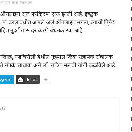
ातम्यांसाठी लिंक क्लिक करा
नलाइन अर्ज प्रक्रिया सुरू झाली आहे. इच्छुक
५ या कालावधीत आपले अर्ज ऑनलाइन भरून, त्याची प्रिंट
 विहित मुदतीत सादर करणे बंधनकारक आहे.
 वसतिगृह, गडचिरोली येथील गृहपाल किंवा सहायक संचालक
 संपर्क साधावा असे डॉ. सचिन मडावी यांनी कळविले
आहे.
legram
Email
sts