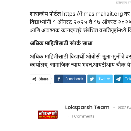
टेलिग्राम ब
शासकीय पोर्टल https://hmas.mahait.org वर ऑ
विद्यार्थ्यांनी १ ऑगस्ट २०२५ ते १७ ऑगस्ट २०२
आणि आवश्यक कागदपत्रे संबंधित वसतिगृहांमध्ये
अधिक माहितीसाठी संपर्क साधा
अधिक माहितीसाठी विद्यार्थी ओबीसी मुला-मुलींचे
कार्यालय, सामाजिक न्याय भवन,आयटीआय चौक येथे
Facebook
Twitter
Te
Share
Loksparsh Team
9337 Po
1 Comments