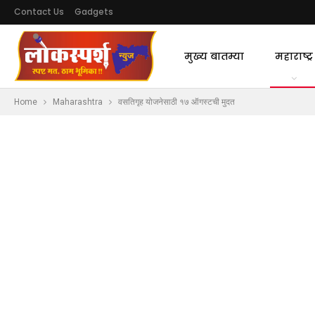
Contact Us
Gadgets
मुख्य बातम्या
महाराष्ट्र
Home
Maharashtra
वसतिगृह योजनेसाठी १७ ऑगस्टची मुदत