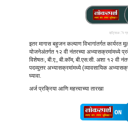
व्हॉट्सअॅप ग्
इतर मागास बहुजन कल्याण विभागांतर्गत कार्यरत मुला
योजनेअंतर्गत १२ वी नंतरच्या अभ्यासक्रमांमध्ये प्रवे
विशेषतः, बी.ए., बी.कॉम, बी.एस.सी. अशा १२ वी नं
पदव्युत्तर अभ्यासक्रमांमध्ये (व्यावसायिक अभ्यासक्र
घ्यावा.
अर्ज प्रक्रिया आणि महत्त्वाच्या तारखा