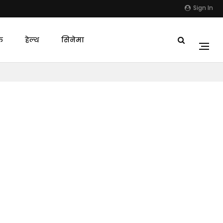
Sign In
क
हेल्थ
सिनेमा