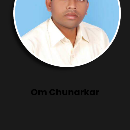
Om Chunarkar