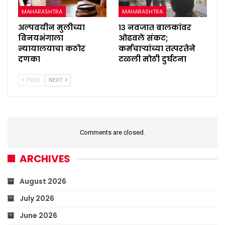
MAHARASHTRA
MAHARASHTRA
अल्पवयीन मुलीच्या
१३ नवजात बालकांवर
विनयभंगाला
ओढवले संकट;
न्यायालयाचा कठोर
कर्मचाऱ्यांच्या तत्परतेने
दणका
टळली मोठी दुर्घटना
PREV
NEXT
Comments are closed.
ARCHIVES
August 2026
July 2026
June 2026