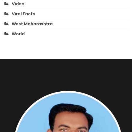
Video
Viral Facts
West Maharashtra
World