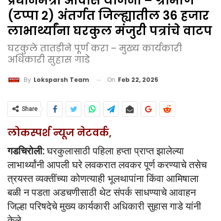
प्रधानमंत्री आवास योजना – ग्रामीण
(टप्पा 2) अंतर्गत जिल्ह्यातील 36 हजार
लाभार्थ्यांना घरकुल मंजुरी पत्रांचे वाटप
घरकुले तातडीने पूर्ण करा – मुख्य कार्यकारी
अधिकारी सुहास गाडे
On
Feb 22, 2025
By
Loksparsh Team
Share
लोकस्पर्श न्यूज नेटवर्क,
गडचिरोली:
घरकुलासाठी पहिला हप्ता प्राप्त झालेल्या
लाभार्थ्यांनी आपली घरे लवकरात लवकर पूर्ण करण्याचे तसेच
त्रयस्त व्यक्तींच्या कोणत्याही भूलथापांना किंवा आमिषाला
बळी न पडता अडचणीसाठी थेट संपर्क साधण्याचे आवाहन
जिल्हा परिषदेचे मुख्य कार्यकारी अधिकारी सुहास गाडे यांनी
केले.