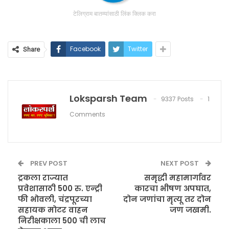
टेलिग्राम बातम्यांसाठी लिंक क्लिक करा
Facebook
Twitter
Share
Loksparsh Team
9337 Posts
1
Comments
PREV POST
NEXT POST
ट्रकला राज्यात
समृद्धी महामार्गावर
प्रवेशासाठी 500 रु. एन्ट्री
कारचा भीषण अपघात,
फी भोवली, चंद्रपूरच्या
दोन जणांचा मृत्यू तर दोन
सहायक मोटर वाहन
जण जखमी.
निरीक्षकाला 500 ची लाच