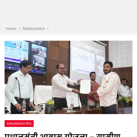
Home
Maharashtra
MAHARASHTRA