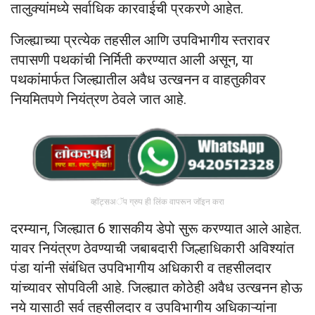
तालुक्यांमध्ये सर्वाधिक कारवाईची प्रकरणे आहेत.
जिल्ह्याच्या प्रत्येक तहसील आणि उपविभागीय स्तरावर
तपासणी पथकांची निर्मिती करण्यात आली असून, या
पथकांमार्फत जिल्ह्यातील अवैध उत्खनन व वाहतुकीवर
नियमितपणे नियंत्रण ठेवले जात आहे.
व्हॉट्सअॅप ग्रुप ही लिंक वापरून जॉइन करा
दरम्यान, जिल्ह्यात 6 शासकीय डेपो सुरू करण्यात आले आहेत.
यावर नियंत्रण ठेवण्याची जबाबदारी जिल्हाधिकारी अविश्यांत
पंडा यांनी संबंधित उपविभागीय अधिकारी व तहसीलदार
यांच्यावर सोपविली आहे. जिल्ह्यात कोठेही अवैध उत्खनन होऊ
नये यासाठी सर्व तहसीलदार व उपविभागीय अधिकाऱ्यांना