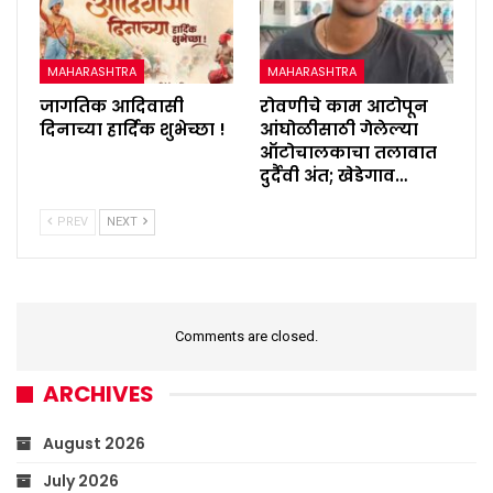
MAHARASHTRA
MAHARASHTRA
जागतिक आदिवासी
रोवणीचे काम आटोपून
दिनाच्या हार्दिक शुभेच्छा !
आंघोळीसाठी गेलेल्या
ऑटोचालकाचा तलावात
दुर्दैवी अंत; खेडेगाव…
PREV
NEXT
Comments are closed.
ARCHIVES
August 2026
July 2026