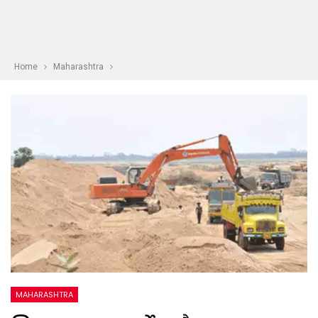
Home
Maharashtra
MAHARASHTRA