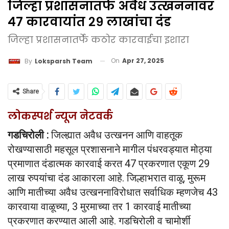
जिल्हा प्रशासनातर्फे अवैध उत्खननावर
४७ कारवायांत २९ लाखांचा दंड
जिल्हा प्रशासनातर्फे कठोर कारवाईचा इशारा
On
Apr 27, 2025
By
Loksparsh Team
Share
लोकस्पर्श न्यूज नेटवर्क
गडचिरोली :
जिल्ह्यात अवैध उत्खनन आणि वाहतूक
रोखण्यासाठी महसूल प्रशासनाने मागील पंधरवड्यात मोठ्या
प्रमाणात दंडात्मक कारवाई करत 47 प्रकरणात एकूण 29
लाख रुपयांचा दंड आकारला आहे. जिल्हाभरात वाळू, मुरूम
आणि मातीच्या अवैध उत्खननाविरोधात सर्वाधिक म्हणजेच 43
कारवाया वाळूच्या, 3 मुरमाच्या तर 1 कारवाई मातीच्या
प्रकरणात करण्यात आली आहे. गडचिरोली व चामोर्शी