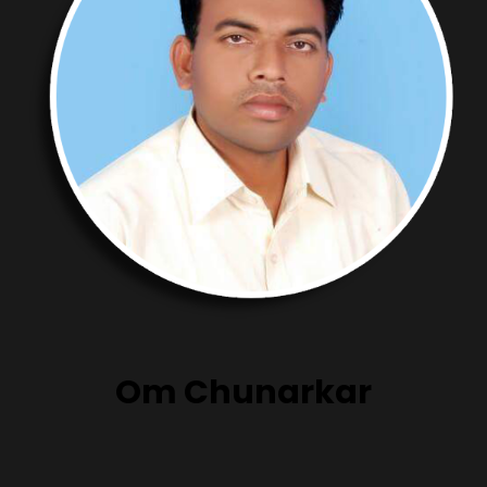
Om Chunarkar