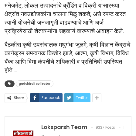
मनेजमेंट, लोकल उत्पादनांचे ब्रँडिंग व विक्री यासारख्या
क्षेत्रांत नवउद्योजकांना चालना मिळू शकते, असे स्पष्ट करत
त्यांनी योजनेची जनजागृती वाढवण्याचे आणि अर्ज
प्रक्रियेसाठी शेतकऱ्यांना सहकार्य करण्याचे आवाहन केले.
बैठकीस कृषी उपसंचालक मधुगंधा जुलमे, कृषी विज्ञान केंद्राचे
कार्यक्रम समन्वयक किशोर झाडे, आत्मा, कृषी विभाग, विविध
बँका आणि विमा कंपनीचे अधिकारी व प्रतिनिधी उपस्थित
होते….
gadchiroli collector
Facebook
Twitter
Share
Loksparsh Team
9337 Posts
1