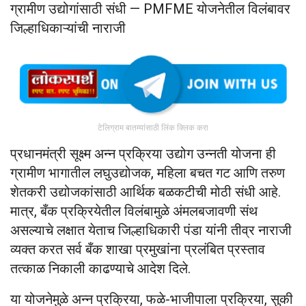
ग्रामीण उद्योगांसाठी संधी — PMFME योजनेतील विलंबावर
जिल्हाधिकाऱ्यांची नाराजी
टेलिग्राम बातम्यांसाठी लिंक क्लिक करा
प्रधानमंत्री सूक्ष्म अन्न प्रक्रिया उद्योग उन्नती योजना ही
ग्रामीण भागातील लघुउद्योजक, महिला बचत गट आणि तरुण
शेतकरी उद्योजकांसाठी आर्थिक बळकटीची मोठी संधी आहे.
मात्र, बँक प्रक्रियेतील विलंबामुळे अंमलबजावणी संथ
असल्याचे लक्षात येताच जिल्हाधिकारी पंडा यांनी तीव्र नाराजी
व्यक्त करत सर्व बँक शाखा प्रमुखांना प्रलंबित प्रस्ताव
तत्काळ निकाली काढण्याचे आदेश दिले.
या योजनेमुळे अन्न प्रक्रिया, फळे-भाजीपाला प्रक्रिया, सुकी