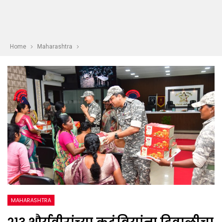
Home
Maharashtra
MAHARASHTRA