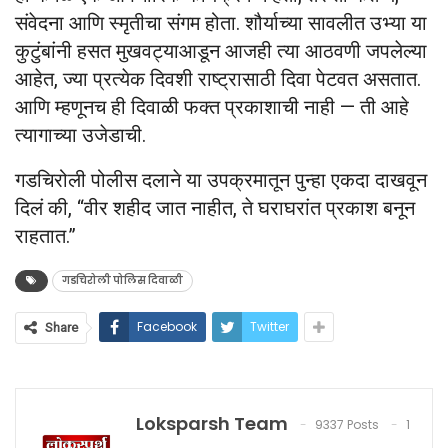
संवेदना आणि स्मृतीचा संगम होता. शौर्याच्या सावलीत उभ्या या
कुटुंबांनी हसत मुखवट्याआडून आजही त्या आठवणी जपलेल्या
आहेत, ज्या प्रत्येक दिवशी राष्ट्रासाठी दिवा पेटवत असतात.
आणि म्हणूनच ही दिवाळी फक्त प्रकाशाची नाही — ती आहे
त्यागाच्या उजेडाची.
गडचिरोली पोलीस दलाने या उपक्रमातून पुन्हा एकदा दाखवून
दिलं की, “वीर शहीद जात नाहीत, ते घराघरांत प्रकाश बनून
राहतात.”
गडचिरोली पोलिस दिवाळी
Facebook
Twitter
Share
Loksparsh Team
9337 Posts
1