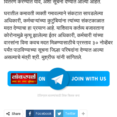
वितरण करण्यात यावे, अशा सूचना देण्यात आल्या आहेत.
घरातील कमावती व्यक्ती गमावल्याने संकटात सापडलेल्या
अधिकारी, कर्मचाऱ्यांच्या कुटुंबियांना त्यांच्या संकटकाळात
मदत देण्याचा हा प्रयत्न आहे. याशिवाय कर्तव्य बजावताना
कोरोनामुळे मृत्यू झालेल्या ईतर अधिकारी, कर्मचारी यांच्या
वारसांना विमा कवच मदत मिळण्यासाठीचे प्रस्ताव ३० नोव्हेंबर
पर्यंत पाठविण्याच्या सूचना जिल्हा परिषदांना देण्यात आल्या
असल्याचे मंत्री श्री. मुश्रीफ यांनी सांगितले.
टेलिग्राम बातम्यांसाठी लिंक क्लिक करा
Facebook
Twitter
Share