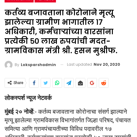
कर्तव्य बजावताना कोरोनाने मृत्यू
झालेल्या ग्रामीण भागातील १७
अधिकारी, कर्मचाऱ्यांच्या वारसांना
प्रत्येकी ५० लाख रुपयांची मदत-
ग्रामविकास मंत्री श्री. हसन मुश्रीफ.
Last updated
Nov 20, 2020
By
Loksparshadmin
Share
लोकस्पर्श न्यूज नेटवर्क
मुंबई २० नोव्हें
:- कर्तव्य बजावताना कोरोनाचा संसर्ग झाल्याने
मृत्यू झालेल्या ग्रामविकास विभागांतर्गत जिल्हा परिषद, पंचायत
समित्या आणि ग्रामपंचायतीच्या विविध पदावरील १७