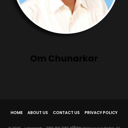
Om Chunarkar
HOME
ABOUT US
CONTACT US
PRIVACY POLICY