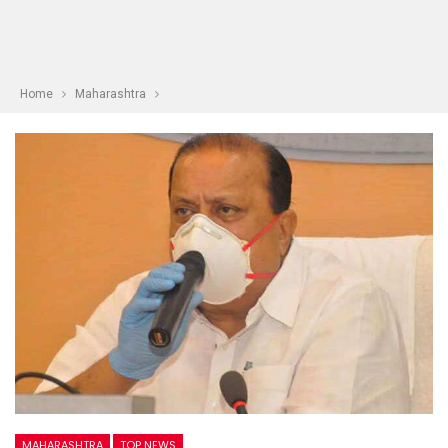
Home
Maharashtra
MAHARASHTRA
TOP NEWS