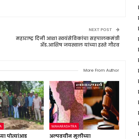
NEXT POST
महाराष्ट्र दिनी आशा स्वयंसेविकांचा सहपालकमंत्री
ॲड.आशिष जयस्वाल यांच्या हस्ते गौरव
More From Author
A
MAHARASHTRA
्या पोत्यांआड
अल्पवयीन मुलीच्या