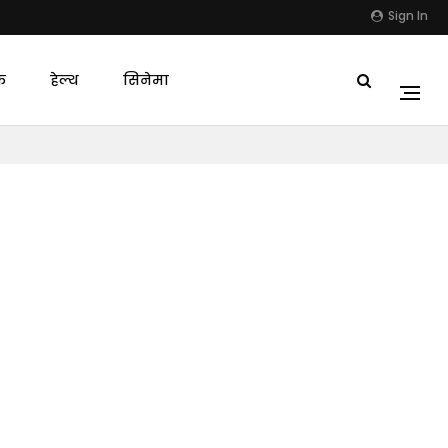
Sign In
क
हेल्थ
सिनेमा