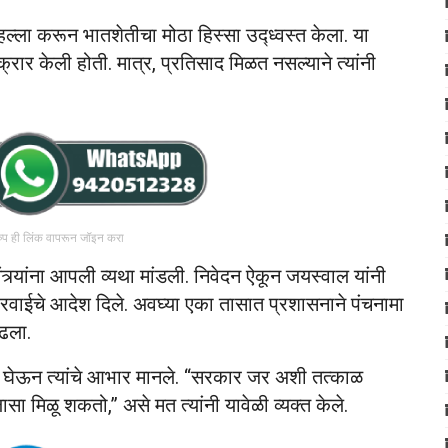
 हल्ला करून भातशेतीचा मोठा हिस्सा उद्ध्वस्त केला. या
्रार केली होती. मात्र, प्रतिसाद मिळत नसल्याने त्यांनी
रुप ही लिंक वापरून जॉइन करा
्र्यांना आपली व्यथा मांडली. निवेदन ऐकून जयस्वाल यांनी
वाईचे आदेश दिले. अवघ्या एका तासात प्रशासनाने पंचनामा
ढला.
 भेट घेऊन त्यांचे आभार मानले. “सरकार जर अशी तत्काळ
ासा मिळू शकतो,” असे मत त्यांनी यावेळी व्यक्त केले.