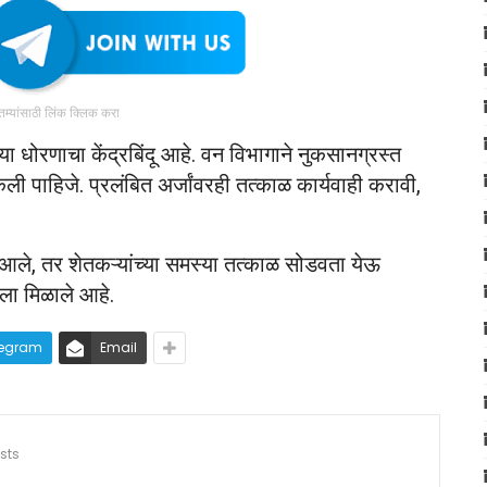
ातम्यांसाठी लिंक क्लिक करा
 धोरणाचा केंद्रबिंदू आहे. वन विभागाने नुकसानग्रस्त
ी पाहिजे. प्रलंबित अर्जांवरही तत्काळ कार्यवाही करावी,
ले, तर शेतकऱ्यांच्या समस्या तत्काळ सोडवता येऊ
ला मिळाले आहे.
legram
Email
sts