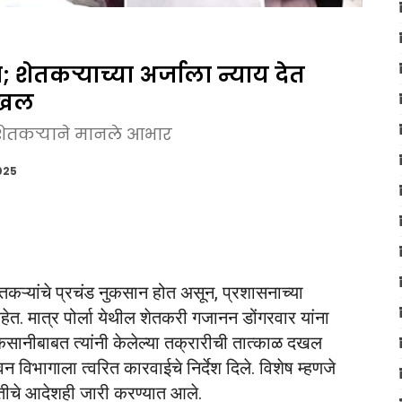
न; शेतकऱ्याच्या अर्जाला न्याय देत
दखल
ेतकऱ्याने मानले आभार
025
 शेतकऱ्यांचे प्रचंड नुकसान होत असून, प्रशासनाच्या
ेत. मात्र पोर्ला येथील शेतकरी गजानन डोंगरवार यांना
नुकसानीबाबत त्यांनी केलेल्या तक्रारीची तात्काळ दखल
िभागाला त्वरित कारवाईचे निर्देश दिले. विशेष म्हणजे
ीचे आदेशही जारी करण्यात आले.