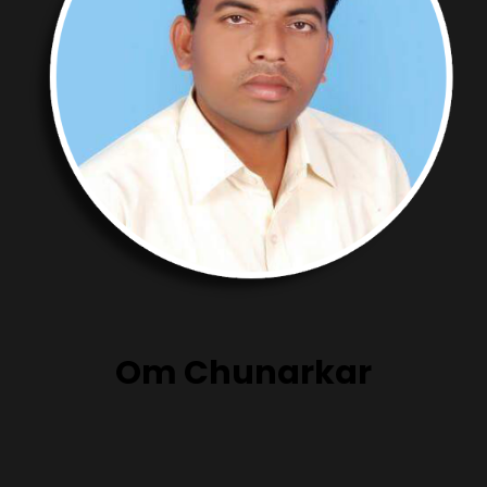
Om Chunarkar