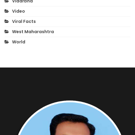
Vidarbha
Video
Viral Facts
West Maharashtra
World