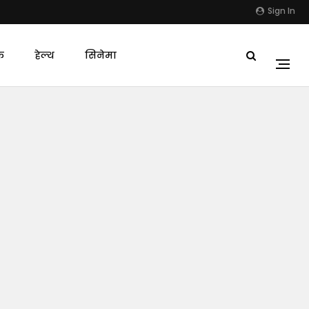
Sign In
क
हेल्थ
सिनेमा