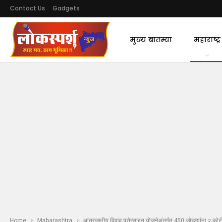
Contact Us
Gadgets
मुख्य बातम्या
महाराष्ट्र
Home
Maharashtra
आंतरजातीय विवाह प्रोत्साहन योजनेअंतर्गत 450 जोडप्यांना २ कोट