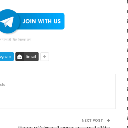
ातम्यांसाठी लिंक क्लिक करा
legram
Email
sts
NEXT POST