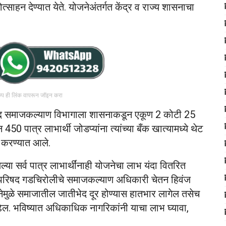
त्साहन देण्यात येते. योजनेअंतर्गत केंद्र व राज्य शासनाचा
रुप ही लिंक वापरून जॉइन करा
परिषद समाजकल्याण विभागाला शासनाकडून एकूण 2 कोटी 25
450 पात्र लाभार्थी जोडप्यांना त्यांच्या बँक खात्यामध्ये थेट
मा करण्यात आले.
ा सर्व पात्र लाभार्थींनाही योजनेचा लाभ यंदा वितरित
ा परिषद गडचिरोलीचे समाजकल्याण अधिकारी चेतन हिवंज
योजनेमुळे समाजातील जातीभेद दूर होण्यास हातभार लागेल तसेच
ेल. भविष्यात अधिकाधिक नागरिकांनी याचा लाभ घ्यावा,