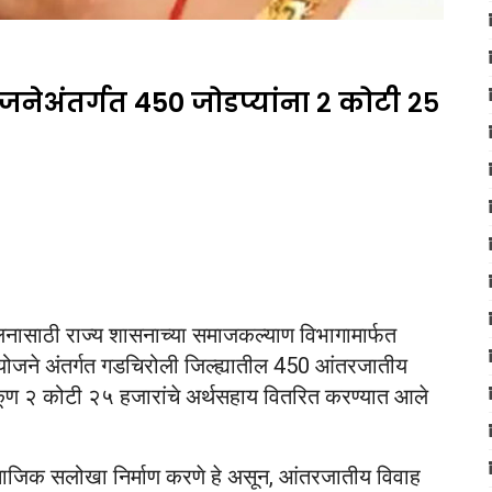
जनेअंतर्गत 450 जोडप्यांना २ कोटी २५
ूलनासाठी राज्य शासनाच्या समाजकल्याण विभागामार्फत
न योजने अंतर्गत गडचिरोली जिल्ह्यातील 450 आंतरजातीय
 एकूण २ कोटी २५ हजारांचे अर्थसहाय वितरित करण्यात आले
ामाजिक सलोखा निर्माण करणे हे असून, आंतरजातीय विवाह