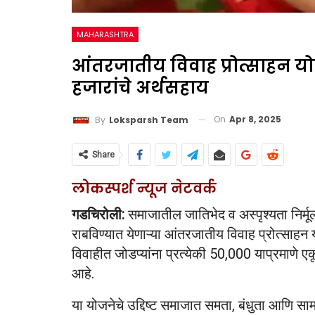
MAHARASHTRA
आंतरजातीय विवाह प्रोत्साहन यो
हजारांचे अर्थसहाय
On
Apr 8, 2025
By
Loksparsh Team
Share
लोकस्पर्श न्यूज नेटवर्क
गडचिरोली:
समाजातील जातिभेद व अस्पृश्यता निर्म
राबविण्यात येणाऱ्या आंतरजातीय विवाह प्रोत्साह
विवाहीत जोडप्यांना प्रत्येकी 50,000 याप्रमाणे
आहे.
या योजनेचे उद्दिष्ट समाजात समता, बंधुता आणि स