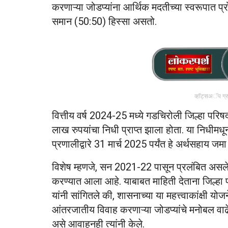
करणाऱ्या जोडप्यांना आर्थिक मदतीच्या स्वरूपात प्रो
समान (50:50) हिस्सा असतो.
व्हॉट्सअॅप ग्
वित्तीय वर्ष 2024-25 मध्ये गडचिरोली जिल्हा 
लाख रुपयांचा निधी प्राप्त झाला होता. या निधीमधून 
प्रणालीद्वारे 31 मार्च 2025 पर्यंत हे अर्थसहाय ज
विशेष म्हणजे, सन 2021-22 पासून प्रलंबित असलेल्य
करण्यात आला आहे. याबाबत माहिती देताना जिल्ह
यांनी सांगितले की, शासनाच्या या महत्त्वाकांक्षी 
आंतरजातीय विवाह करणाऱ्या जोडप्यांचे मनोबल वाढ
असे आवाहनही त्यांनी केले.