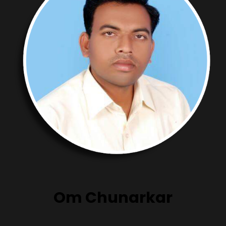
Om Chunarkar