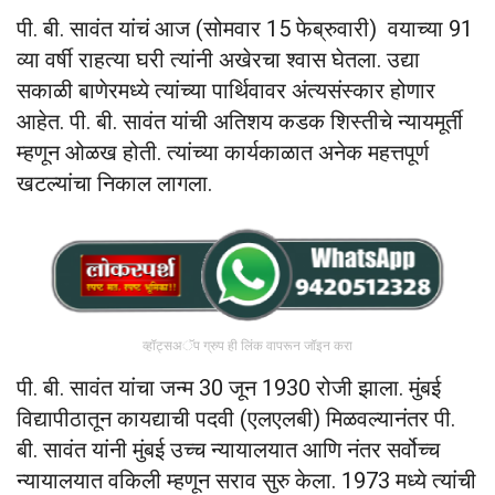
पी. बी. सावंत यांचं आज (सोमवार 15 फेब्रुवारी) वयाच्या 91
व्या वर्षी राहत्या घरी त्यांनी अखेरचा श्वास घेतला. उद्या
सकाळी बाणेरमध्ये त्यांच्या पार्थिवावर अंत्यसंस्कार होणार
आहेत. पी. बी. सावंत यांची अतिशय कडक शिस्तीचे न्यायमूर्ती
म्हणून ओळख होती. त्यांच्या कार्यकाळात अनेक महत्तपूर्ण
खटल्यांचा निकाल लागला.
व्हॉट्सअॅप ग्रुप ही लिंक वापरून जॉइन करा
पी. बी. सावंत यांचा जन्म 30 जून 1930 रोजी झाला. मुंबई
विद्यापीठातून कायद्याची पदवी (एलएलबी) मिळवल्यानंतर पी.
बी. सावंत यांनी मुंबई उच्च न्यायालयात आणि नंतर सर्वोच्च
न्यायालयात वकिली म्हणून सराव सुरु केला. 1973 मध्ये त्यांची