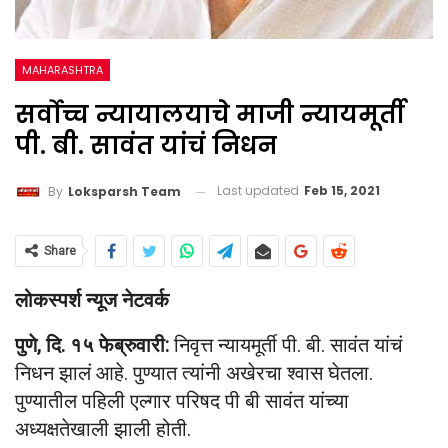
MAHARASHTRA
सर्वोच्च न्यायालयाचे माजी न्यायमूर्ती
पी. बी. सावंत यांचं निधन
Last updated
Feb 15, 2021
By
Loksparsh Team
Share
लोकस्पर्श न्यूज नेटवर्क
पुणे, दि. १५ फेब्रुवारी:
निवृत्त न्यायमूर्ती पी. बी. सावंत यांचं
निधन झालं आहे. पुण्यात त्यांनी अखेरचा श्वास घेतला.
पुण्यातील पहिली एल्गार परिषद पी बी सावंत यांच्या
अध्यक्षतेखाली झाली होती.