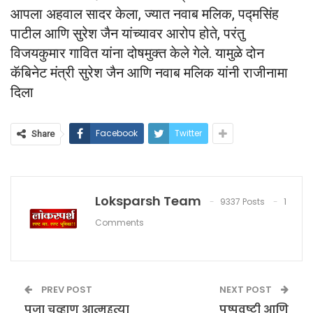
आपला अहवाल सादर केला, ज्यात नवाब मलिक, पद्मसिंह
पाटील आणि सुरेश जैन यांच्यावर आरोप होते, परंतु
विजयकुमार गावित यांना दोषमुक्त केले गेले. यामुळे दोन
कॅबिनेट मंत्री सुरेश जैन आणि नवाब मलिक यांनी राजीनामा
दिला
Facebook
Twitter
Share
Loksparsh Team
9337 Posts
1
Comments
PREV POST
NEXT POST
पूजा चव्हाण आत्महत्या
पुष्पवृष्टी आणि