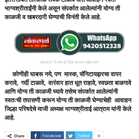
भाग्यश्रीताईंनी केले असून संपर्कात आलेल्यांनी योग्य ती
काळजी व खबरदारी घेण्याची विनंती केले आहे.
व्हॉट्सअॅप ग्रुप ही लिंक वापरून जॉइन करा
कोणीही घाबरू नये
,
पण मास्क
,
सॅनिटायझरचा वापर
करावे
,
गर्दी टाळावे
,
वारंवार हात धूत राहावे
,
स्वछता बाळगावे
आणि योग्य ती काळजी घ्यावे तसेच संपर्कात आलेल्यांनी
स्वतःची तपासणी करून योग्य ती काळजी घेण्याचेही आवाहन
जिल्हा परिषदेचे माजी अध्यक्ष भाग्यश्रीताई आत्राम यांनी केले
आहे.
Facebook
Twitter
Share