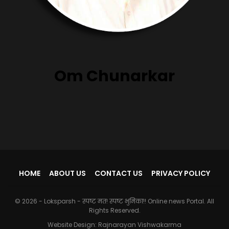
Om Chunarkar
HOME
ABOUT US
CONTACT US
PRIVACY POLICY
© 2026 - Loksparsh - स्पष्ट मत! स्पष्ट भुमिका!! Online news Portal. All
Rights Reserved.
Website Design:
Rajnarayan Vishwakarma