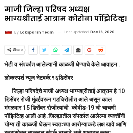
माजी जिल्हा परिषद अध्यक्ष
भाग्यश्रीताई आत्राम कोरोना पॉझिटिव्ह!
Last updated
Dec 16, 2020
By
Loksparsh Team
Share
भेटी व संपर्कात आलेल्यानी काळजी घेण्याचे केले आवाहन .
लोकस्पर्श न्यूज नेटवर्क:१६डिसेंबर
जिल्हा परिषदेचे माजी अध्यक्ष भाग्यश्रीताई आत्राम हे 10
डिसेंबर रोजी मुंबईवरून गडचिरोलीत आले असून काल
मंगळवार 15 डिसेंबर रोजीत्यांची कोवीड-19 ची चाचणी
पॉझिटिव्ह आली आहे .जिल्ह्यातील संपर्कात आलेल्या व्यक्तींनी
योग्य ती काळजी घेऊन स्वतःच्या आरोग्याकडे लक्ष द्यावे आणि
इतरांसोबत तात्काळ संपर्क टाळावे असे आवाहन स्वतः