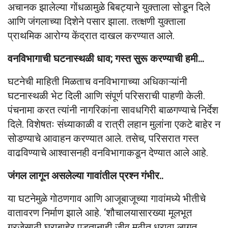
अचानक झालेल्या गोंधळामुळे बिबट्याने युक्ताला सोडून दिले
आणि जंगलाच्या दिशेने पसार झाला. तत्क्षणी युक्ताला
प्राथमिक आरोग्य केंद्रात दाखल करण्यात आले.
वनविभागाची घटनास्थळी धाव; गस्त सुरू करण्याची हमी…
घटनेची माहिती मिळताच वनविभागाच्या अधिकाऱ्यांनी
घटनास्थळी भेट दिली आणि संपूर्ण परिसराची पाहणी केली.
पंचनामा करत त्यांनी नागरिकांना सावधगिरी बाळगण्याचे निर्देश
दिले. विशेषतः संध्याकाळी व रात्री लहान मुलांना एकटे बाहेर न
सोडण्याचे आवाहन करण्यात आले. तसेच, परिसरात गस्त
वाढविण्याचे आश्वासनही वनविभागाकडून देण्यात आले आहे.
जंगल लागून असलेल्या गावांतील प्रश्न गंभीर..
या घटनेमुळे गोठणगाव आणि आजूबाजूच्या गावांमध्ये भीतीचे
वातावरण निर्माण झाले आहे. ‘शौचालयासारख्या मूलभूत
गरजेसाठी घराबाहेर पडतानाही जीव मुठीत धरावा लागत