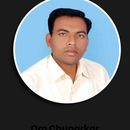
Om Chunarkar