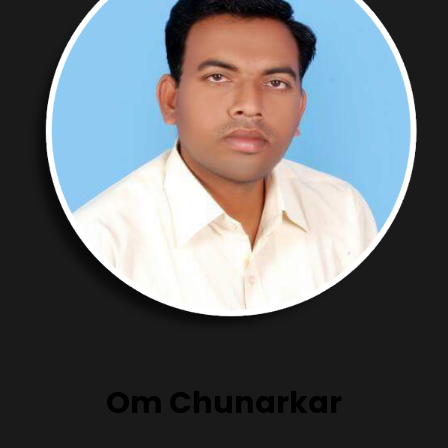
Om Chunarkar