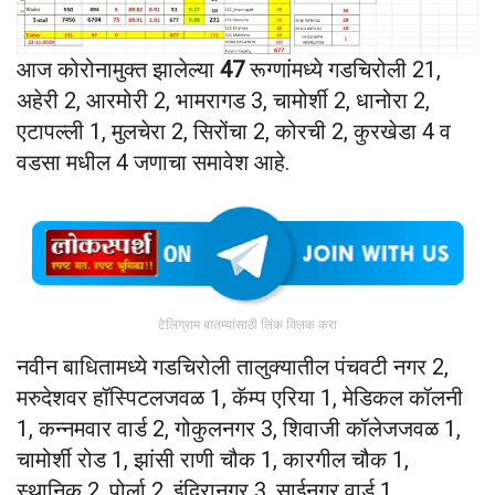
आज कोरोनामुक्त झालेल्या
47
रूग्णांमध्ये गडचिरोली 21,
अहेरी 2, आरमोरी 2, भामरागड 3, चामोर्शी 2, धानोरा 2,
एटापल्ली 1, मुलचेरा 2, सिरोंचा 2, कोरची 2, कुरखेडा 4 व
वडसा मधील 4 जणाचा समावेश आहे.
टेलिग्राम बातम्यांसाठी लिंक क्लिक करा
नवीन बाधितामध्ये गडचिरोली तालुक्यातील पंचवटी नगर 2,
मरुदेशवर हॉस्पिटलजवळ 1, कॅम्प एरिया 1, मेडिकल कॉलनी
1, कन्नमवार वार्ड 2, गोकुलनगर 3, शिवाजी कॉलेजजवळ 1,
चामोर्शी रोड 1, झांसी राणी चौक 1, कारगील चौक 1,
स्थानिक 2, पोर्ला 2, इंदिरानगर 3, साईनगर वार्ड 1,