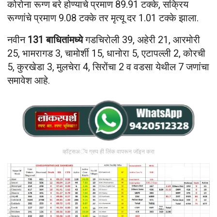
कोरोना रूग्ण बरे होण्याचे प्रमाण 89.91 टक्के, सक्रिय
रूग्णांचे प्रमाण 9.08 टक्के तर मृत्यू दर 1.01 टक्के झाला.
नवीन
131 बाधितांमध्ये
गडचिरोली 39, अहेरी 21, आरमोरी
25, भामरागड 3, चामोर्शी 15, धानोरा 5, एटापल्ली 2, कोरची
5, कुरखेडा 3, मुलचेरा 4, सिरोंचा 2 व वडसा येथील 7 जणांचा
समावेश आहे.
व्हॉट्सअॅप ग्रुप ही लिंक वापरून जॉइन करा