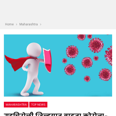
Home
Maharashtra
MAHARASHTRA
TOP NEWS