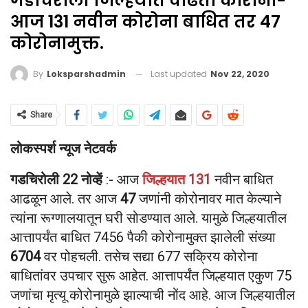
गडचिरोली जिल्हयात वाढता कोरोना-
आज 131 नवीन कोरोना बाधित तर 47
कोरोनामुक्त.
Last updated
Nov 22, 2020
By
Loksparshadmin
Share
लोकस्पर्श न्यूज नेटवर्क
गडचिरोली 22 नोव्हें
:- आज
जिल्हयात 131
नवीन बाधित
आढळून आले. तर आज
47
जणांनी कोरोनावर मात केल्याने
त्यांना रूग्णालयातून घरी सोडण्यात आले. यामुळे जिल्हयातील
आत्तापर्यंत बाधित 7456 पैकी कोरोनामुक्त झालेली संख्या
6704
वर पोहचली. तसेच सद्या 677 सक्रिय कोरोना
बाधितांवर उपचार सुरू आहेत. आत्तापर्यंत जिल्हयात एकुण 75
जणांचा मृत्यू कोरोनामुळे झाल्याची नोंद आहे. आज जिल्हयातील