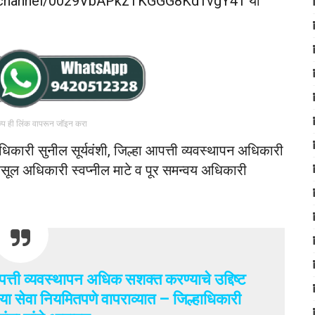
com/channel/0029VbAPkzTKGGG8KdTvgY41 या
रुप ही लिंक वापरून जॉइन करा
िकारी सुनील सूर्यवंशी, जिल्हा आपत्ती व्यवस्थापन अधिकारी
हसूल अधिकारी स्वप्नील माटे व पूर समन्वय अधिकारी
 आपत्ती व्यवस्थापन अधिक सशक्त करण्याचे उद्दिष्ट
नी या सेवा नियमितपणे वापराव्यात – जिल्हाधिकारी