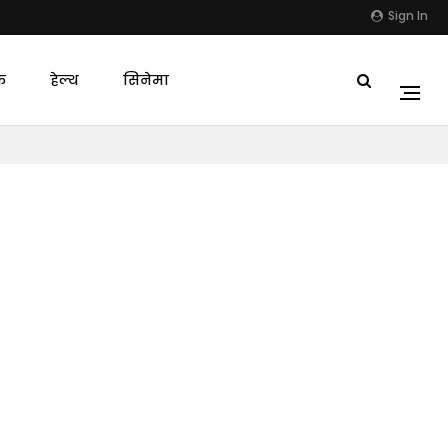
Sign In
क
हेल्थ
सिनेमा