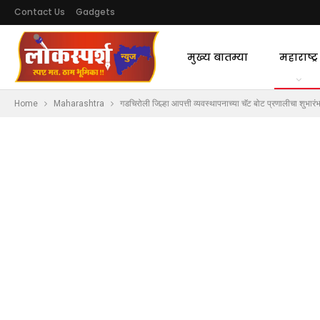
Contact Us
Gadgets
मुख्य बातम्या
महाराष्ट्र
Home
Maharashtra
गडचिरोली जिल्हा आपत्ती व्यवस्थापनाच्या चॅट बोट प्रणालीचा शुभारं