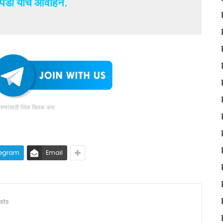
 पंडा यांचे आवाहन.
ातम्यांसाठी लिंक क्लिक करा
legram
Email
sts