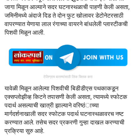
जागा मिळून आल्याने सदर घटनास्थळाची पाहणी केली असता,
जमिनीमध्ये अंदाजे दिड ते दोन फुट खोलावर डेटोनेटरसाठी
वापरण्यात येणा­या लाल रंगाच्या वायरने बांधलेली प्लास्टीकची
पिशवी मिळून आली.
टेलिग्राम बातम्यांसाठी लिंक क्लिक करा
यावेळी मिळून आलेल्या पिशवीची बिडीडीएस पथकाकडून
एक्सप्लोझीव्ह किटने तपासणी केली असता, त्यामध्ये स्फोटक
पदार्थ असल्याची खात्री झाल्याने वरिष्ठंाच्या
मार्गदर्शनाखाली सदर स्फोटक पदार्थ घटनास्थळावरच नष्ट
करण्यात आले. तसेच सदर प्रकरणी गुन्हा दाखल करण्याची
प्रक्रिया सुरु आहे.