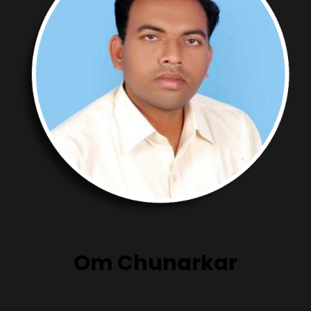
Om Chunarkar