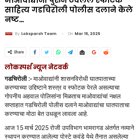
माओवाद्यांनी पुरुन ठेवलेले स्फोटक
साहित्य गडचिरोली पोलीस दलाने केले
नष्ट…
On
Mar 15, 2025
By
Loksparsh Team
Share
लोकस्पर्श न्यूज नेटवर्क
गडचिरोली :-
माओवाद्यांनी शासनविरोधी घातपाताच्या
करण्याच्या उद्दिष्टाने शस्त्र व स्फोटक पेरले असल्याचा
गोपनीय अहवाल पोलिसांना मिळताच माओवाद्यांचां नक्षल
सप्ताहात गडचिरोली पोलीस दलाने माओवाद्यांचा घातपाताचा
करण्याचा मोठा बेत उधळून लावला आहे.
आज 15 मार्च 2025 रोजी उपविभाग भामरागड अंतर्गत नव्याने
स्थापन करण्यात आलेल्या पोस्टे कवंडे येथे तैनात असलेल्या