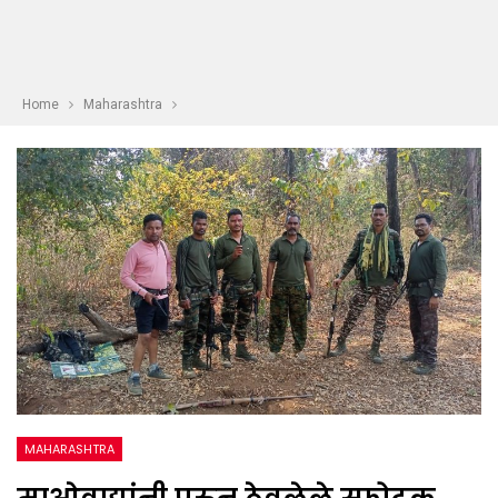
Home
Maharashtra
MAHARASHTRA