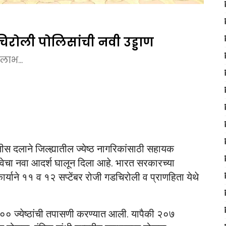
डचिरोली पोलिसांची नवी उड्डाण
लाभ...
ीस दलाने जिल्ह्यातील ज्येष्ठ नागरिकांसाठी सहायक
ा नवा आदर्श घालून दिला आहे. भारत सरकारच्या
हकार्याने ११ व १२ सप्टेंबर रोजी गडचिरोली व प्राणहिता येथे
१३०० ज्येष्ठांची तपासणी करण्यात आली. यापैकी २०७