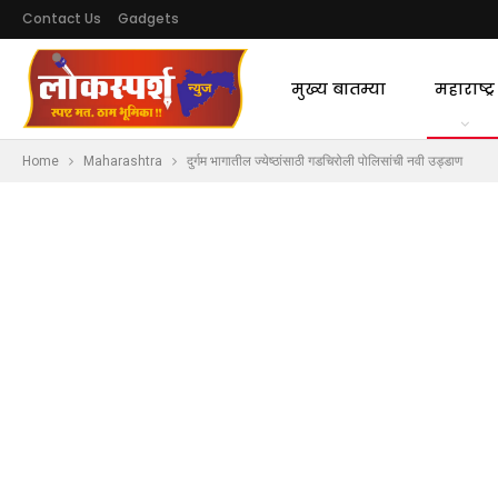
Contact Us
Gadgets
मुख्य बातम्या
महाराष्ट्र
Home
Maharashtra
दुर्गम भागातील ज्येष्ठांसाठी गडचिरोली पोलिसांची नवी उड्डाण