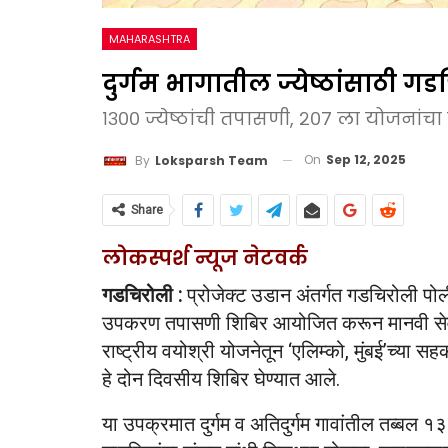
MAHARASHTRA
दुर्गम भागातील ज्येष्ठांसाठी ग
१३०० ज्येष्ठांची तपासणी, २०७ ला योजनांचा 
On
Sep 12, 2025
By
Loksparsh Team
Share
लोकस्पर्श न्यूज नेटवर्क
गडचिरोली :
प्रोजेक्ट उडान अंतर्गत गडचिरोली पोल
उपकरण तपासणी शिबिर आयोजित करून मानवी सेवेच
राष्ट्रीय वयोश्री योजनेतून ‘एलिम्को, मुंबई’च्या स
हे दोन दिवसीय शिबिर घेण्यात आले.
या उपक्रमात दुर्गम व अतिदुर्गम गावांतील तब्बल 