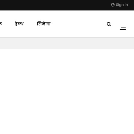
Sign In
क
हेल्थ
सिनेमा