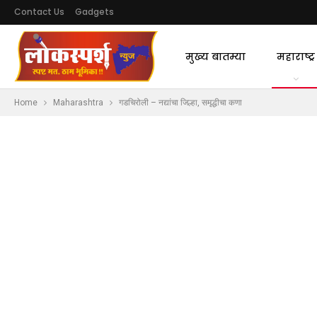
Contact Us
Gadgets
मुख्य बातम्या
महाराष्ट्र
Home
Maharashtra
गडचिरोली – नद्यांचा जिल्हा, समृद्धीचा कणा