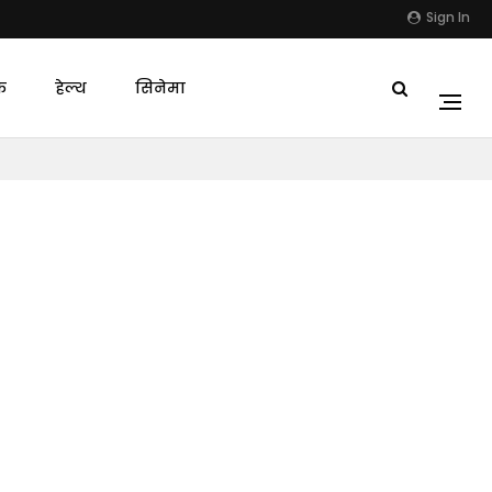
Sign In
क
हेल्थ
सिनेमा