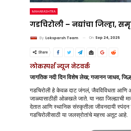
MAHARASHTRA
गडचिरोली – नद्यांचा जिल्हा, सम
On
Sep 24, 2025
By
Loksparsh Team
Share
लोकस्पर्श न्यूज नेटवर्क
जागतिक नदी दिन विशेष लेख; गजानन जाधव, जिल्ह
गडचिरोली हे केवळ दाट जंगलं, जैवविविधता आणि आदिवा
जाळ्यासाठीही ओळखले जाते. या नद्या जिल्ह्याची 
देतात आणि स्थानिक संस्कृतीला जीवनदायी स्पंदन द
गडचिरोलीसाठी या जलस्रोतांचे महत्त्व अतूट आहे.