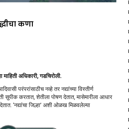
ृद्धीचा कणा
ा माहिती अधिकारी, गडचिरोली.
सी परंपरांसाठीच नव्हे तर नद्यांच्या विस्तीर्ण
माती सुपीक करतात, शेतीला पोषण देतात, मासेमारीला आधार
ेतात. ‘नद्यांचा जिल्हा’ अशी ओळख मिळवलेल्या