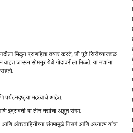
धा नदीला मिळून प्राणहिता तयार करते, जी पुढे सिरोंच्याजवळ
रून वाहत जाऊन सोमनूर येथे गोदावरीला मिळते. या नद्यांना
 राहतो.
 पर्यटनदृष्ट्या महत्वाचे आहेत.
 इंद्रावती या तीन नद्यांचा अद्भुत संगम.
री आणि अंतरवाहिनीच्या संगमामुळे निसर्ग आणि अध्यात्म यांचा