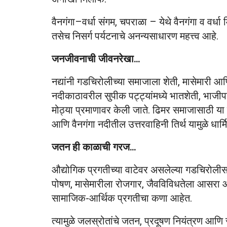
वैनगंगा–वर्धा संगम, चपराळा – येथे वैनगंगा व वर्धा 
तसेच निसर्ग पर्यटनाचे अनन्यसाधारण महत्त्व आहे.
जनजीवनाची जीवनरेखा…
नद्यांनी गडचिरोलीच्या समाजाला शेती, मासेमारी 
नदीकाठावरील सुपीक पट्ट्यांमध्ये भातशेती, भाज
मोठ्या प्रमाणावर केली जाते. ढिमर समाजासाठी या न
आणि वैनगंगा नदीतील उत्तरवाहिनी तिर्थ यामुळे धार्
जतन ही काळाची गरज…
औद्योगिक प्रगतीच्या वाटेवर असलेल्या गडचिरोलीसाठ
पोषण, मासेमारीला रोजगार, जैवविविधतेला आसरा आणि 
सामाजिक-आर्थिक प्रगतीचा कणा आहेत.
त्यामुळे जलस्रोतांचे जतन, प्रदूषण नियंत्रण आणि 