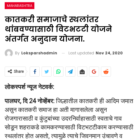
MAHARASHTRA
कातकरी समाजाचे स्थलांतर
थांबवण्यासाठी विटभटटी योजने
अंतर्गत अनुदान योजना.
Last updated
Nov 24, 2020
By
Loksparshadmin
Share
लोकस्पर्श न्यूज नेटवर्क:
पालघर, दि 24
नोव्हेंबर:
जिल्हातील कातकरी ही आदिम जमात
असुन कातकरी समाज हा अती मागासलेला असुन
रोजगारासाठी व कुंटुबांच्या उदरनिर्वाहासाठी स्वताचे गाव
सोडून शहराकडे कामकरण्यासाठी विटभटटीकाम करण्यासाठी
स्थलांतर होत असतो, त्यामुळे त्याचे जिवनमान उंचावणे व