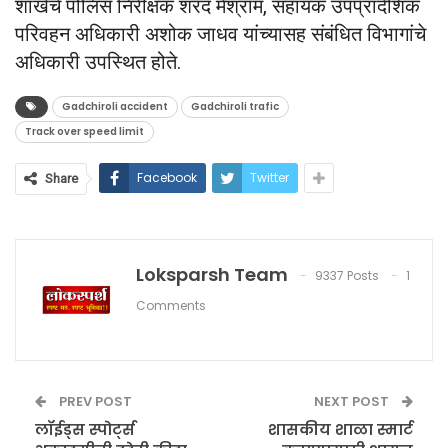
शाखेचे पोलिस निरीक्षक शरद मेश्राम, सहायक उपप्रादेशिक
परिवहन अधिकारी अशोक जाधव यांच्यासह संबंधित विभागांचे
अधिकारी उपस्थित होते.
Gadchiroli accident
Gadchiroli trafic
Track over speed limit
Facebook
Twitter
Share
Loksparsh Team
9337 Posts
1
Comments
PREV POST
NEXT POST
लॉईड्स स्पोर्ट्स
शासकीय शाळा स्मार्ट