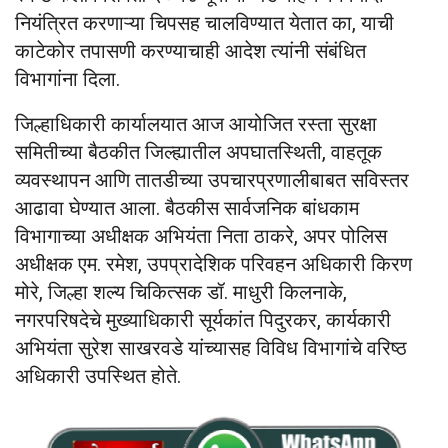
नियंत्रित करणाऱ्या चिपसह चालविण्यात येतात का, याची
काटेकोर तपासणी करण्याचाही आदेश त्यांनी संबंधित
विभागांना दिला.
जिल्हाधिकारी कार्यालयात आज आयोजित रस्ता सुरक्षा
समितीच्या बैठकीत जिल्ह्यातील अपघातस्थिती, वाहतूक
व्यवस्थापन आणि तातडीच्या उपचारप्रणालीबाबत सविस्तर
आढावा घेण्यात आला. बैठकीस सार्वजनिक बांधकाम
विभागाच्या अधीक्षक अभियंता निता ठाकरे, अपर पोलिस
अधीक्षक एम. रमेश, उपप्रादेशिक परिवहन अधिकारी किरण
मोरे, जिल्हा शल्य चिकित्सक डॉ. माधुरी किलनाके,
नगरपरिषदेचे मुख्याधिकारी सूर्यकांत पिदुरकर, कार्यकारी
अभियंता सुरेश साखरवडे यांच्यासह विविध विभागांचे वरिष्ठ
अधिकारी उपस्थित होते.