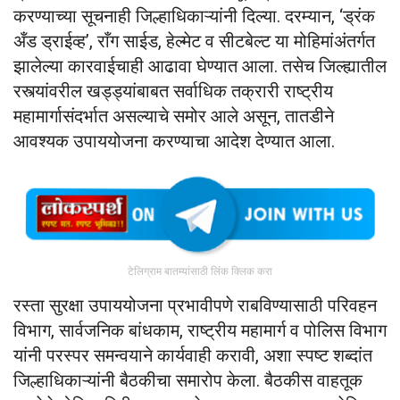
करण्याच्या सूचनाही जिल्हाधिकाऱ्यांनी दिल्या. दरम्यान, ‘ड्रंक
अँड ड्राईव्ह’, राँग साईड, हेल्मेट व सीटबेल्ट या मोहिमांअंतर्गत
झालेल्या कारवाईचाही आढावा घेण्यात आला. तसेच जिल्ह्यातील
रस्त्यांवरील खड्ड्यांबाबत सर्वाधिक तक्रारी राष्ट्रीय
महामार्गासंदर्भात असल्याचे समोर आले असून, तातडीने
आवश्यक उपाययोजना करण्याचा आदेश देण्यात आला.
टेलिग्राम बातम्यांसाठी लिंक क्लिक करा
रस्ता सुरक्षा उपाययोजना प्रभावीपणे राबविण्यासाठी परिवहन
विभाग, सार्वजनिक बांधकाम, राष्ट्रीय महामार्ग व पोलिस विभाग
यांनी परस्पर समन्वयाने कार्यवाही करावी, अशा स्पष्ट शब्दांत
जिल्हाधिकाऱ्यांनी बैठकीचा समारोप केला. बैठकीस वाहतूक