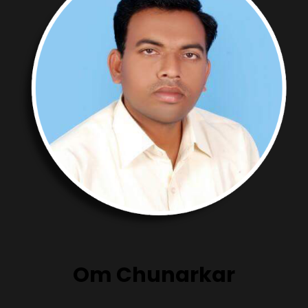
Om Chunarkar