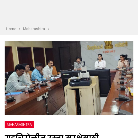
Home
Maharashtra
MAHARASHTRA