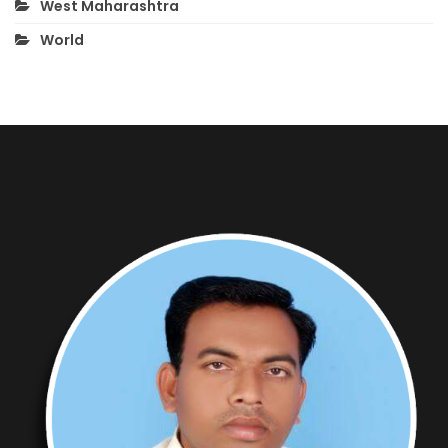
West Maharashtra
World