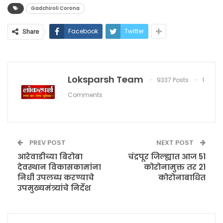
Gadchiroli Corona
Facebook
Twitter
Share
Loksparsh Team
9337 Posts
1
Comments
PREV POST
NEXT POST
आरेवाडीच्या बिरोबा
चंद्रपूर जिल्ह्यात आज 51
देवस्थान विकासकामांना
कोरोनामुक्त तर 21
निधी उपलब्ध करण्याचे
कोरोनाबाधित
उपमुख्यमंत्र्यांचे निर्देश