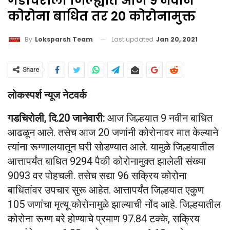
गडचिरोली जिल्ह्यात आज 9 नवीन
कोरोना बाधित तर 20 कोरोनामुक्त
Last updated
Jan 20, 2021
By
Loksparsh Team
Share
लोकस्पर्श न्यूज नेटवर्क
गडचिरोली, दि.20 जानेवारी:
आज जिल्हयात 9 नवीन बाधित
आढळून आले. तसेच आज 20 जणांनी कोरोनावर मात केल्याने
त्यांना रूग्णालयातून घरी सोडण्यात आले. यामुळे जिल्हयातील
आत्तापर्यंत बाधित 9294 पैकी कोरोनामुक्त झालेली संख्या
9093 वर पोहचली. तसेच सद्या 96 सक्रिय कोरोना
बाधितांवर उपचार सुरू आहेत. आत्तापर्यंत जिल्हयात एकुण
105 जणांचा मृत्यू कोरोनामुळे झाल्याची नोंद आहे. जिल्हयातील
कोरोना रूग्ण बरे होण्याचे प्रमाण 97.84 टक्के, सक्रिय