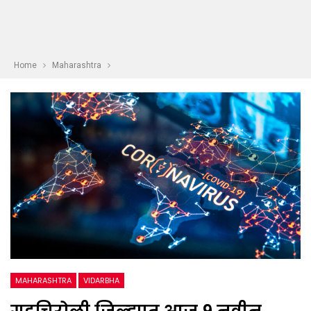
Home
Maharashtra
MAHARASHTRA
VIDARBHA