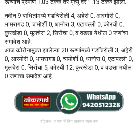
रूग्णांचे प्रमाण 1.03 टक्के तर मृत्यू दर 1.13 टक्के झाला.
नवीन 9 बाधितांमध्ये गडचिरोली 4, अहेरी 0, आरमोरी 0,
भामरागड 0, चामोर्शी 0, धानोरा 3, एटापल्ली 0, कोरची 0,
कुरखेडा 0, मुलचेरा 2, सिरोंचा 0, व वडसा येथील 0 जणांचा
समावेश आहे.
आज कोरोनामुक्त झालेल्या 20 रूग्णांमध्ये गडचिरोली 3, अहेरी
0, आरमोरी 0, भामरागड 0, चामोर्शी 0, धानोरा 0, एटापल्ली 0,
मुलचेरा 0, सिरोंचा 5, कोरची 12, कुरखेडा 0, व वडसा मधील
0 जणाचा समावेश आहे.
व्हॉट्सअॅप ग्रुप ही लिंक वापरून जॉइन करा