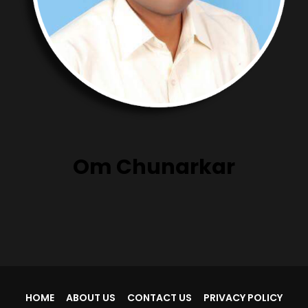
Om Chunarkar
HOME
ABOUT US
CONTACT US
PRIVACY POLICY