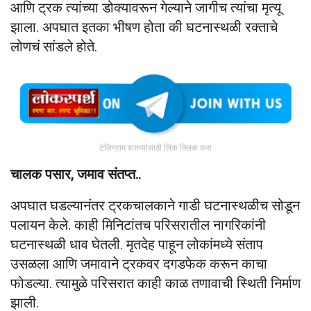
आणि ट्रक त्यांच्या डोक्यावरून गेल्याने जागीच त्यांचा मृत्यू
झाला. अपघात इतका भीषण होता की घटनास्थळी रक्ताचे
लोणचं सांडले होते.
टेलिग्राम बातम्यांसाठी लिंक क्लिक करा
चालक पसार, जमाव संतप्त..
अपघात घडल्यानंतर ट्रकचालकाने गाडी घटनास्थळीच सोडून
पलायन केले. काही मिनिटांतच परिसरातील नागरिकांनी
घटनास्थळी धाव घेतली. मृतदेह पाहून लोकांमध्ये संताप
उसळला आणि जमावाने ट्रकवर दगडफेक करून काचा
फोडल्या. त्यामुळे परिसरात काही काळ तणावाची स्थिती निर्माण
झाली.