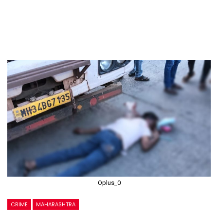
Oplus_0
CRIME
MAHARASHTRA