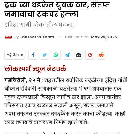
ट्रक च्या धडकेत युवक ठार, संतप्त
जमावाचा ट्रकवर हल्ला
इंदिरा गांधी चौकातील घटना..
Last updated
May 25, 2025
By
Loksparsh Team
Share
लोकस्पर्श न्यूज नेटवर्क
गडचिरोली, २५ मे :
शहरातील सर्वाधिक वर्दळीच्या इंदिरा गांधी
चौकात रविवारी सायंकाळी घडलेल्या भीषण अपघातात एक
युवक ट्रकखाली चिरडून जागीच ठार झाला. अपघातानंतर
परिसरात एकच खळबळ उडाली असून, संतप्त जमावाने
अपघातग्रस्त ट्रकवर दगडफेक करत काचा फोडल्या. काही
काळ तणावाचे वातावरण निर्माण झाले होते.