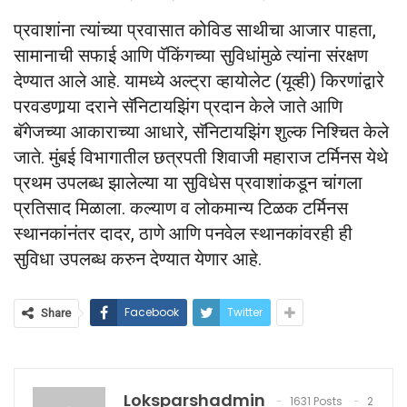
प्रवाशांना त्यांच्या प्रवासात कोविड साथीचा आजार पाहता,
सामानाची सफाई आणि पॅकिंगच्या सुविधांमुळे त्यांना संरक्षण
देण्यात आले आहे. यामध्ये अल्ट्रा व्हायोलेट (यूव्ही) किरणांद्वारे
परवडणार्‍या दराने सॅनिटायझिंग प्रदान केले जाते आणि
बॅगेजच्या आकाराच्या आधारे, सॅनिटायझिंग शुल्क निश्चित केले
जाते. मुंबई विभागातील छत्रपती शिवाजी महाराज टर्मिनस येथे
प्रथम उपलब्ध झालेल्या या सुविधेस प्रवाशांकडून चांगला
प्रतिसाद मिळाला. कल्याण व लोकमान्य टिळक टर्मिनस
स्थानकांनंतर दादर, ठाणे आणि पनवेल स्थानकांवरही ही
सुविधा उपलब्ध करुन देण्यात येणार आहे.
Facebook
Twitter
Share
Loksparshadmin
1631 Posts
2