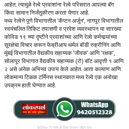
आहेत. त्यामुळे रेल्वे प्रवाशांना रेल्वे परिसरात आपल्या बॅग
किंवा सामान निर्जंतुकीरण करता येणार आहे.
मध्य रेल्वेने पुणे विभागातील ‘कॅप्टन अर्जुन’, नागपूर विभागातील
स्वयंचलित तिकिट तपासणी व प्रवेश व्यवस्थापन या सारख्या
कोविड १९ च्या दृष्टीने प्रवाशांच्या आणि रेल्वे कर्मचार्‍यांच्या
सुरक्षेचा विचार करून फेब्रीआय थर्मल बॉडी स्क्रीनिंग आणि
मुंबई विभागातील वैद्यकीय सहाय्यक ‘जीवक’ आणि ‘रक्षक’,
सोलापूर विभागात वैद्यकीय सहाय्यक (रो) बॉट आवृत्ती १ आणि
२ असे अनेक अभिनव उपाय केले आहेत. आता कल्याण आणि
लोकमान्य टिळक टर्मिनस स्थानकात मध्य रेल्वे एक अनोखा
उपक्रम हाती घेण्यात आहे.
व्हॉट्सअॅप ग्रुप ही लिंक वापरून जॉइन करा