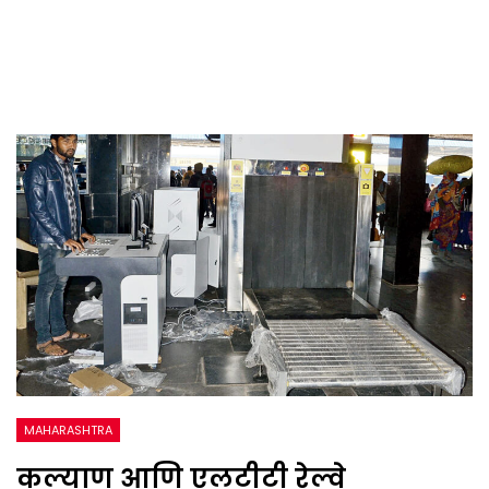
MAHARASHTRA
कल्याण आणि एलटीटी रेल्वे