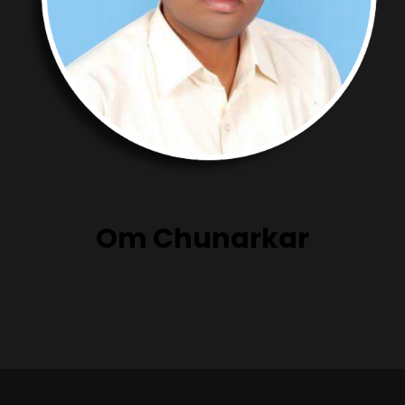
Om Chunarkar