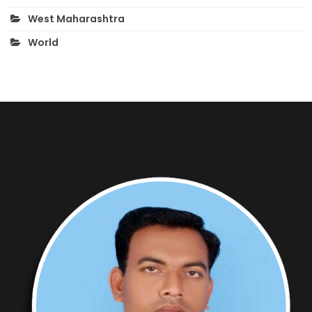
West Maharashtra
World