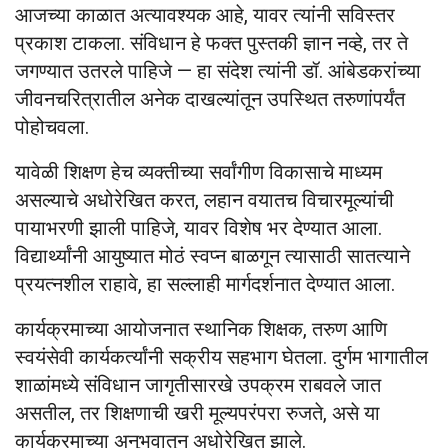
आजच्या काळात अत्यावश्यक आहे, यावर त्यांनी सविस्तर
प्रकाश टाकला. संविधान हे फक्त पुस्तकी ज्ञान नव्हे, तर ते
जगण्यात उतरले पाहिजे — हा संदेश त्यांनी डॉ. आंबेडकरांच्या
जीवनचरित्रातील अनेक दाखल्यांतून उपस्थित तरुणांपर्यंत
पोहोचवला.
यावेळी शिक्षण हेच व्यक्तीच्या सर्वांगीण विकासाचे माध्यम
असल्याचे अधोरेखित करत, लहान वयातच विचारमूल्यांची
पायाभरणी झाली पाहिजे, यावर विशेष भर देण्यात आला.
विद्यार्थ्यांनी आयुष्यात मोठं स्वप्न बाळगून त्यासाठी सातत्याने
प्रयत्नशील राहावे, हा सल्लाही मार्गदर्शनात देण्यात आला.
कार्यक्रमाच्या आयोजनात स्थानिक शिक्षक, तरुण आणि
स्वयंसेवी कार्यकर्त्यांनी सक्रीय सहभाग घेतला. दुर्गम भागातील
शाळांमध्ये संविधान जागृतीसारखे उपक्रम राबवले जात
असतील, तर शिक्षणाची खरी मूल्यपरंपरा रुजते, असे या
कार्यक्रमाच्या अनुभवातून अधोरेखित झाले.