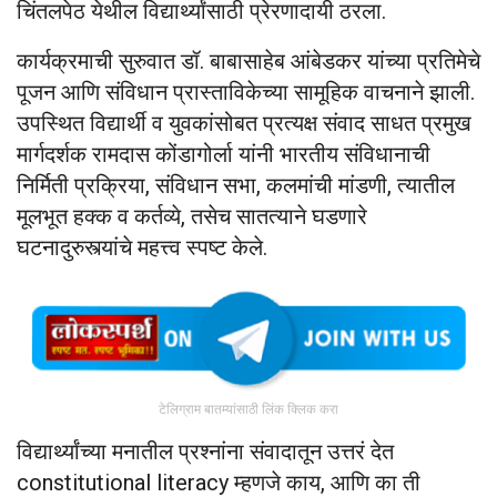
चिंतलपेठ येथील विद्यार्थ्यांसाठी प्रेरणादायी ठरला.
कार्यक्रमाची सुरुवात डॉ. बाबासाहेब आंबेडकर यांच्या प्रतिमेचे
पूजन आणि संविधान प्रास्ताविकेच्या सामूहिक वाचनाने झाली.
उपस्थित विद्यार्थी व युवकांसोबत प्रत्यक्ष संवाद साधत प्रमुख
मार्गदर्शक रामदास कोंडागोर्ला यांनी भारतीय संविधानाची
निर्मिती प्रक्रिया, संविधान सभा, कलमांची मांडणी, त्यातील
मूलभूत हक्क व कर्तव्ये, तसेच सातत्याने घडणारे
घटनादुरुस्त्यांचे महत्त्व स्पष्ट केले.
टेलिग्राम बातम्यांसाठी लिंक क्लिक करा
विद्यार्थ्यांच्या मनातील प्रश्नांना संवादातून उत्तरं देत
constitutional literacy म्हणजे काय, आणि का ती