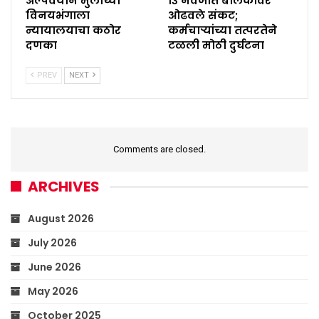
अल्पवयीन मुलीच्या
१३ नवजात बालकांवर
विनयभंगाला
ओढवले संकट;
न्यायालयाचा कठोर
कर्मचाऱ्यांच्या तत्परतेने
दणका
टळली मोठी दुर्घटना
PREV
NEXT
Comments are closed.
ARCHIVES
August 2026
July 2026
June 2026
May 2026
October 2025