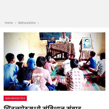
Home
Maharashtra
MAHARASHTRA