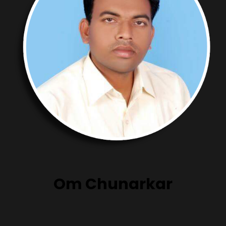
Om Chunarkar