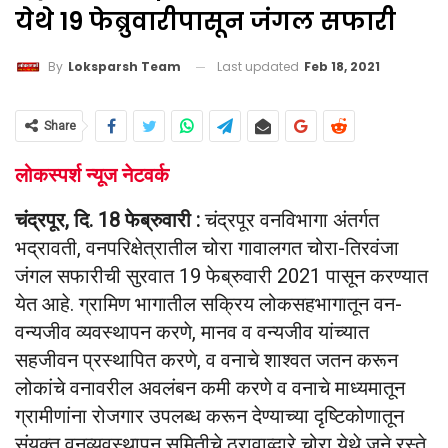
येथे 19 फेब्रुवारीपासून जंगल सफारी
Last updated
Feb 18, 2021
By
Loksparsh Team
Share
लोकस्पर्श न्यूज नेटवर्क
चंद्रपूर, दि. 18 फेब्रुवारी :
चंद्रपूर वनविभागा अंतर्गत
भद्रावती, वनपरिक्षेत्रातील चोरा गावालगत चोरा-तिरवंजा
जंगल सफारीची सुरवात 19 फेब्रुवारी 2021 पासून करण्यात
येत आहे. ग्रामिण भागातील सक्रिय लोकसहभागातून वन-
वन्यजीव व्यवस्थापन करणे, मानव व वन्यजीव यांच्यात
सहजीवन प्रस्थापित करणे, व वनाचे शाश्वत जतन करून
लोकांचे वनावरील अवलंबन कमी करणे व वनाचे माध्यमातून
ग्रामीणांना रोजगार उपलब्ध करून देण्याच्या दृष्टिकोणातून
संयुक्त वनव्यवस्थापन समितीचे ठरावाव्दारे चोरा येथे जूने रस्ते