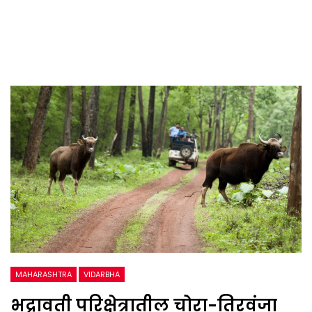
MAHARASHTRA
VIDARBHA
भद्रावती परिक्षेत्रातील चोरा-तिरवंजा