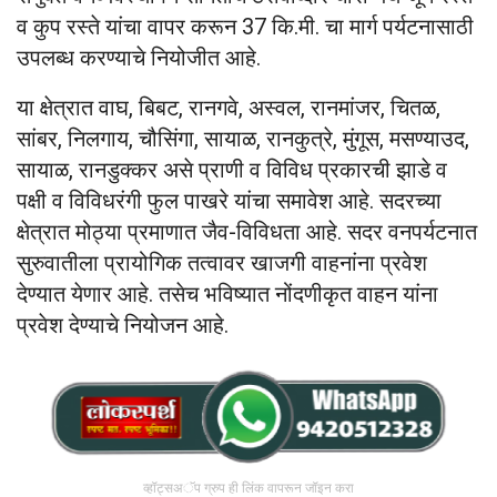
व कुप रस्ते यांचा वापर करून 37 कि.मी. चा मार्ग पर्यटनासाठी
उपलब्ध करण्याचे नियोजीत आहे.
या क्षेत्रात वाघ, बिबट, रानगवे, अस्वल, रानमांजर, चितळ,
सांबर, निलगाय, चौसिंगा, सायाळ, रानकुत्रे, मुंगूस, मसण्याउद,
सायाळ, रानडुक्कर असे प्राणी व विविध प्रकारची झाडे व
पक्षी व विविधरंगी फुल पाखरे यांचा समावेश आहे. सदरच्या
क्षेत्रात मोठ्या प्रमाणात जैव-विविधता आहे. सदर वनपर्यटनात
सुरुवातीला प्रायोगिक तत्वावर खाजगी वाहनांना प्रवेश
देण्यात येणार आहे. तसेच भविष्यात नोंदणीकृत वाहन यांना
प्रवेश देण्याचे नियोजन आहे.
व्हॉट्सअॅप ग्रुप ही लिंक वापरून जॉइन करा