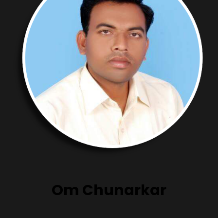
Om Chunarkar