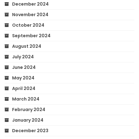
December 2024
November 2024
October 2024
September 2024
August 2024
July 2024
June 2024
May 2024
April 2024
March 2024
February 2024
January 2024
December 2023