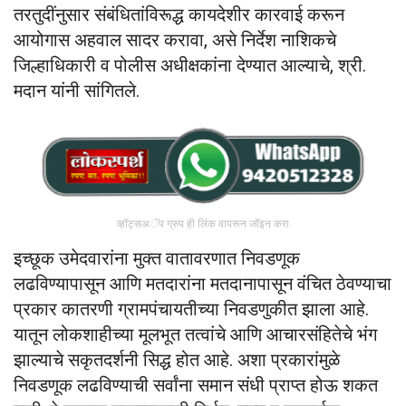
तरतुदींनुसार संबंधितांविरूद्ध कायदेशीर कारवाई करून
आयोगास अहवाल सादर करावा, असे निर्देश नाशिकचे
जिल्हाधिकारी व पोलीस अधीक्षकांना देण्यात आल्याचे, श्री.
मदान यांनी सांगितले.
व्हॉट्सअॅप ग्रुप ही लिंक वापरून जॉइन करा
इच्छूक उमेदवारांना मुक्त वातावरणात निवडणूक
लढविण्यापासून आणि मतदारांना मतदानापासून वंचित ठेवण्याचा
प्रकार कातरणी ग्रामपंचायतीच्या निवडणुकीत झाला आहे.
यातून लोकशाहीच्या मूलभूत तत्वांचे आणि आचारसंहितेचे भंग
झाल्याचे सकृतदर्शनी सिद्ध होत आहे. अशा प्रकारांमुळे
निवडणूक लढविण्याची सर्वांना समान संधी प्राप्त होऊ शकत