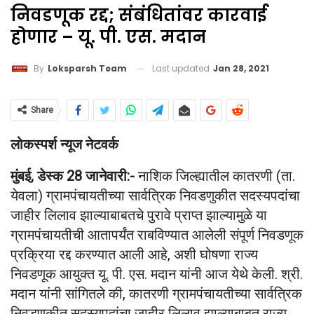
निवडणूक रद्द; संबंधितांवर कारवाई
होणार – यू. पी. एस. मदान
Last updated
Jan 28, 2021
By
Loksparsh Team
Share
लोकस्पर्श न्यूज नेटवर्क
मुंबई, डेस्क 28 जानेवारी:-
नाशिक जिल्ह्यातील कातरणी (ता.
येवला) ग्रामपंचायतीच्या सार्वत्रिक निवडणुकीत सदस्यपदांचा
जाहीर लिलाव झाल्याबाबतचे पुरावे प्राप्त झाल्यामुळे या
ग्रामपंचायतीची आतापर्यंत राबविण्यात आलेली संपूर्ण निवडणूक
प्रक्रिया रद्द करण्यात आली आहे, अशी घोषणा राज्य
निवडणूक आयुक्त यू. पी. एस. मदान यांनी आज येथे केली. श्री.
मदान यांनी सांगितले की, कातरणी ग्रामपंचायतीच्या सार्वत्रिक
निवडणुकीत सदस्यपदांचा जाहीर लिलाव झाल्याबाबत राज्य