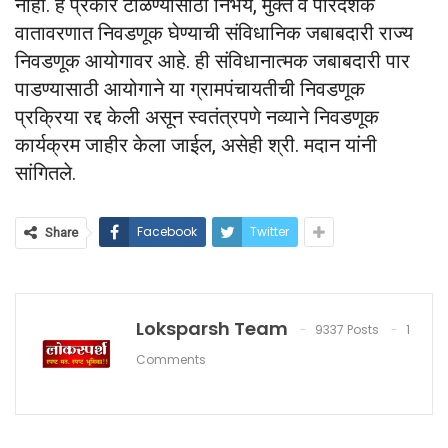
नाही. हे प्रकार टाळण्यासाठी निर्भय, मुक्त व पारदर्शक
वातावरणात निवडणूक घेण्याची संविधानिक जबाबदारी राज्य
निवडणूक आयोगावर आहे. ही संविधानात्मक जबाबदारी पार
पाडण्यासाठी आयोगाने या ग्रामपंचायतीची निवडणूक
प्रक्रिया रद्द केली असून स्वतंत्रपणे नव्याने निवडणूक
कार्यक्रम जाहीर केला जाईल, असेही श्री. मदान यांनी
सांगितले.
Facebook
Twitter
Share
Loksparsh Team
9337 Posts
1
Comments