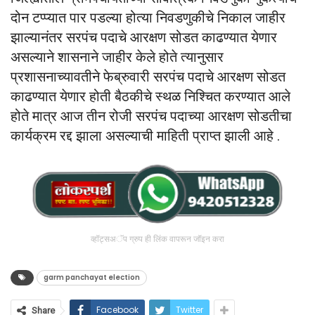
दोन टप्प्यात पार पडल्या होत्या निवडणुकीचे निकाल जाहीर
झाल्यानंतर सरपंच पदाचे आरक्षण सोडत काढण्यात येणार
असल्याने शासनाने जाहीर केले होते त्यानुसार
प्रशासनाच्यावतीने फेब्रुवारी सरपंच पदाचे आरक्षण सोडत
काढण्यात येणार होती बैठकीचे स्थळ निश्चित करण्यात आले
होते मात्र आज तीन रोजी सरपंच पदाच्या आरक्षण सोडतीचा
कार्यक्रम रद्द झाला असल्याची माहिती प्राप्त झाली आहे .
व्हॉट्सअॅप ग्रुप ही लिंक वापरून जॉइन करा
garm panchayat election
Facebook
Twitter
Share