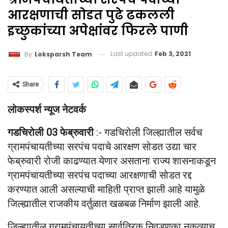
आरक्षणाची सोडत पुढे ढकलली
इच्छुकांच्या अपेक्षांवर फिरले पाणी
Last updated
Feb 3, 2021
By
Loksparsh Team
Share
लोकस्पर्श न्यूज नेटवर्क
गडचिरोली
03 फेब्रुवारी
:- गडचिरोली जिल्ह्यातील सर्वच
ग्रामपंचायतीच्या सरपंच पदाचे आरक्षण सोडत उद्या चार
फेब्रुवारी रोजी काढण्यात येणार असताना राज्य शासनाकडून
ग्रामपंचायतीच्या सरपंच पदाच्या आरक्षणाची सोडत रद्द
करण्यात आली असल्याची माहिती प्राप्त झाली आहे यामुळे
जिल्ह्यातील राजकीय वर्तुळात खळबळ निर्माण झाली आहे.
जिल्ह्यातील ग्रामपंचायतीच्या सार्वत्रिक निवडणुका नुकत्याच