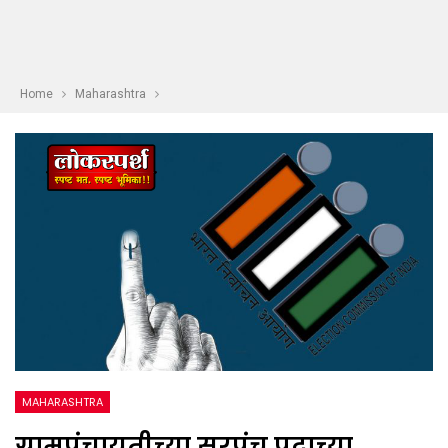
Home
Maharashtra
MAHARASHTRA
ग्रामपंचायतीच्या सरपंच पदाच्या