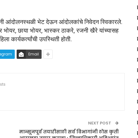
नी आंदोलनस्थळी भेट देऊन आंदोलकांचे निवेदन स्विकारले.
द्र भोयर, छाया भोयर, भास्कर ठाकरे, रजनी खैरे यांच्यासह
ा कार्यकर्त्यांची उपस्थिती होती.
legram
Email
sts
NEXT POST
मान्सूनपूर्व तयारीसाठी सर्व विभागांनी ठोस कृती