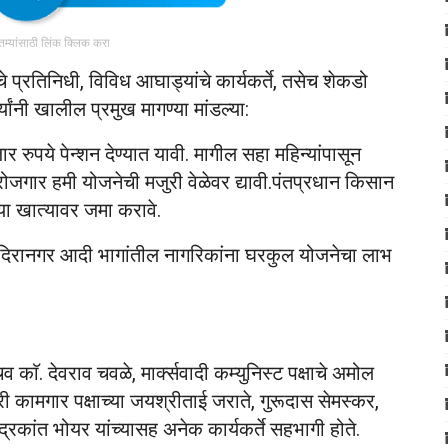
ातम्यांसाठी लिंक क्लिक करा
े प्रतिनिधी, विविध आघाड्यांचे कार्यकर्ते, तसेच शेकडो
ांनी खालील प्रमुख मागण्या मांडल्या:
ार रुपये पेन्शन देण्यात यावी. मागील सहा महिन्यांपासून
जगार हमी योजनेची मजुरी वेळेवर द्यावी.पंतप्रधान किसान
या खात्यावर जमा करावे.
इंदिरानगर आदी भागांतील नागरिकांना घरकुल योजनेचा लाभ
 काॅ. देवराव चवळे, मार्क्सवादी कम्युनिस्ट पक्षाचे अमोल
 कामगार पक्षाच्या जयश्रीताई जराते, गुरूदास सेमस्कर,
्रकांत भोयर यांच्यासह अनेक कार्यकर्ते सहभागी होते.