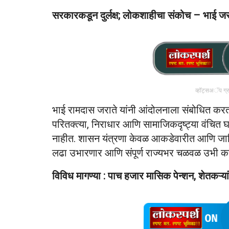
सरकारकडून दुर्लक्ष; लोकशाहीचा संकोच – भाई जरा
व्हॉट्सअॅप ग्
भाई रामदास जराते यांनी आंदोलनाला संबोधित करत
परितक्त्या, निराधार आणि सामाजिकदृष्ट्या वंचित 
नाहीत. शासन यंत्रणा केवळ आकडेवारीत आणि जाह
लढा उभारणार आणि संपूर्ण राज्यभर चळवळ उभी करण
विविध मागण्या : पाच हजार मासिक पेन्शन, शेतकऱ्य