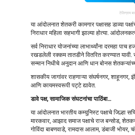
टेलिग्राम ब
या आंदोलनात शेतकरी कामगार पक्षासह डाव्या पक्षांच
निराधार महिला सहभागी झाल्या होत्या. आंदोलनकर्त्य
सर्व निराधार योजनांच्या लाभार्थ्यांना दरमहा पाच हज
रखडलेली रक्कम तातडीने वितरित करण्यात यावी. रो
सन्मान निधीचे अनुदान आणि धान बोनस शेतकऱ्यांच्
शासकीय जागांवर राहणाऱ्या संघर्षनगर, शाहूनगर, 
आणि कायमस्वरूपी पट्टे द्यावेत.
डावे पक्ष, सामाजिक संघटनांचा पाठिंबा…
या आंदोलनात भारतीय कम्युनिस्ट पक्षाचे जिल्हा सचिव
मारकवार, आझाद समाज पक्षाचे राज बन्सोड, शेतकरी
गोविंदा बाबणवाडे, रामदास आलाम, डंबाजी भोयर, चंद