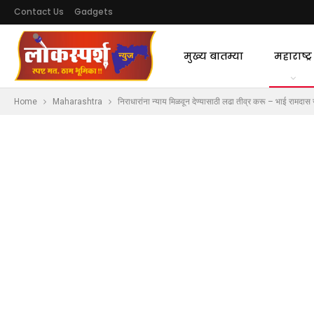
Contact Us
Gadgets
मुख्य बातम्या
महाराष्ट्र
Home
Maharashtra
निराधारांना न्याय मिळवून देण्यासाठी लढा तीव्र करू – भाई रामदास 