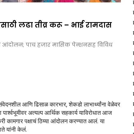
यासाठी लढा तीव्र करू – भाई रामदास
या आंदोलन; पाच हजार मासिक पेन्शनसह विविध
वेदनशील आणि ढिसाळ कारभार, शेकडो लाभार्थ्यांना वेळेवर
ा पार्श्वभूमीवर अत्यल्प आर्थिक सहकार्य याविरोधात आज
 कामगार पक्षाचं ठिय्या आंदोलन करण्यात आलं. या
ते यांनी केलं.