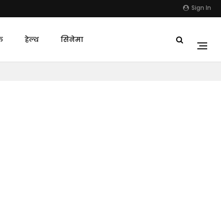
Sign In
क
हेल्थ
सिनेमा