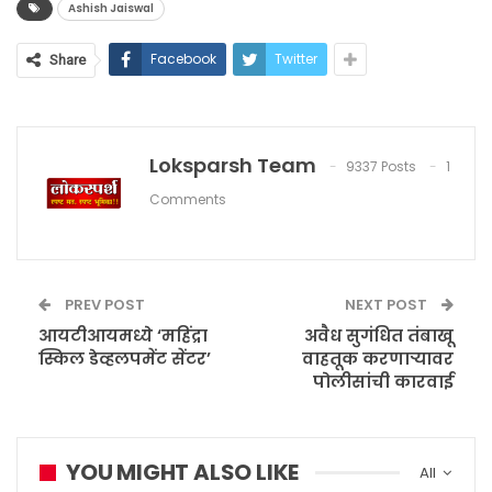
Ashish Jaiswal
Facebook
Twitter
Share
Loksparsh Team
9337 Posts
1
Comments
PREV POST
NEXT POST
आयटीआयमध्ये ‘महिंद्रा
अवैध सुगंधित तंबाखू
स्किल डेव्हलपमेंट सेंटर’
वाहतूक करणाऱ्यावर
पोलीसांची कारवाई
YOU MIGHT ALSO LIKE
All