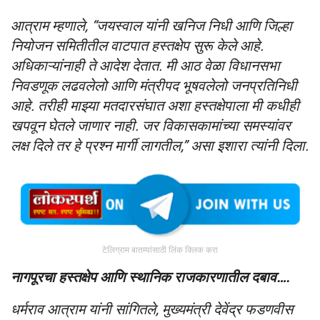
आत्राम म्हणाले, “जयस्वाल यांनी खनिज निधी आणि जिल्हा
नियोजन समितीतील वाटपात हस्तक्षेप सुरू केले आहे.
अधिकाऱ्यांनाही ते आदेश देतात. मी आठ वेळा विधानसभा
निवडणूक लढवलेलो आणि मंत्रीपद भूषवलेलो जनप्रतिनिधी
आहे. तरीही माझ्या मतदारसंघात अशा हस्तक्षेपाला मी कधीही
खपवून घेतले जाणार नाही. जर विकासकामांच्या समस्यांवर
लक्ष दिले तर हे प्रश्न मार्गी लागतील,” असा इशारा त्यांनी दिला.
टेलिग्राम बातम्यांसाठी लिंक क्लिक करा
नागपूरचा हस्तक्षेप आणि स्थानिक राजकारणातील दबाव….
धर्मराव आत्राम यांनी सांगितले, मुख्यमंत्री देवेंद्र फडणवीस