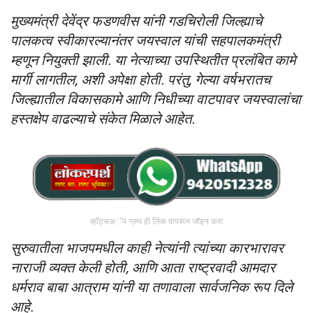
मुख्यमंत्री देवेंद्र फडणवीस यांनी गडचिरोली जिल्ह्याचे
पालकत्व स्वीकारल्यानंतर जयस्वाल यांची सहपालकमंत्री
म्हणून नियुक्ती झाली. या नेत्याच्या उपस्थितीत प्रलंबित कामे
मार्गी लागतील, अशी अपेक्षा होती. परंतु, गेल्या वर्षभरातच
जिल्ह्यातील विकासकामे आणि निधीच्या वाटपावर जयस्वालांचा
हस्तक्षेप वाढल्याचे संकेत मिळाले आहेत.
व्हॉट्सअॅप ग्रुप ही लिंक वापरून जॉइन करा
सुरुवातीला भाजपमधील काही नेत्यांनी त्यांच्या कारभारावर
नाराजी व्यक्त केली होती, आणि आता राष्ट्रवादी आमदार
धर्मराव बाबा आत्राम यांनी या तणावाला सार्वजनिक रूप दिले
आहे.