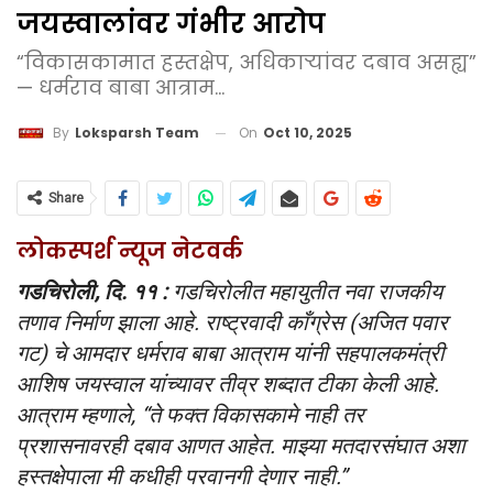
जयस्वालांवर गंभीर आरोप
“विकासकामात हस्तक्षेप, अधिकाऱ्यांवर दबाव असह्य”
— धर्मराव बाबा आत्राम...
On
Oct 10, 2025
By
Loksparsh Team
Share
लोकस्पर्श न्यूज नेटवर्क
गडचिरोली, दि. ११ :
गडचिरोलीत महायुतीत नवा राजकीय
तणाव निर्माण झाला आहे. राष्ट्रवादी काँग्रेस (अजित पवार
गट) चे आमदार धर्मराव बाबा आत्राम यांनी सहपालकमंत्री
आशिष जयस्वाल यांच्यावर तीव्र शब्दात टीका केली आहे.
आत्राम म्हणाले, “ते फक्त विकासकामे नाही तर
प्रशासनावरही दबाव आणत आहेत. माझ्या मतदारसंघात अशा
हस्तक्षेपाला मी कधीही परवानगी देणार नाही.”