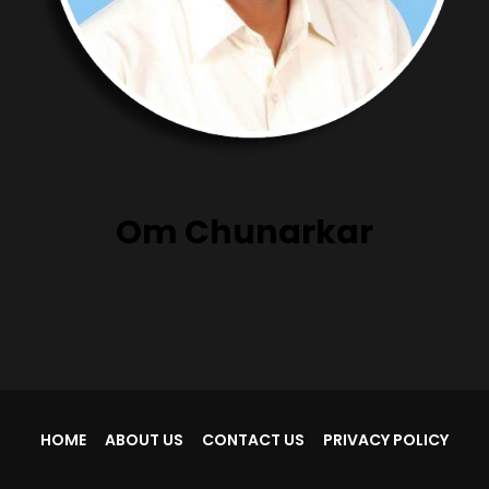
Om Chunarkar
HOME
ABOUT US
CONTACT US
PRIVACY POLICY