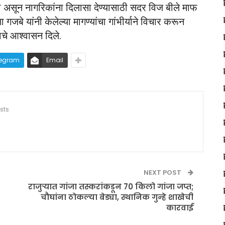
ी असून नागरिकांना दिलासा देण्यासाठी सदर विज बीले माफ
जबे यांनी केलेल्या मागण्यांचा गांभीर्याने विचार करून
ाचे आश्वासन दिले.
legram
Email
sts
NEXT POST
राजुर्‍यात गांजा तस्करांकडून 70 किलो गांजा जप्त;
चौघांना ठोकल्या बेड्या, स्थानिक गुन्हे शाखेची
कारवाई