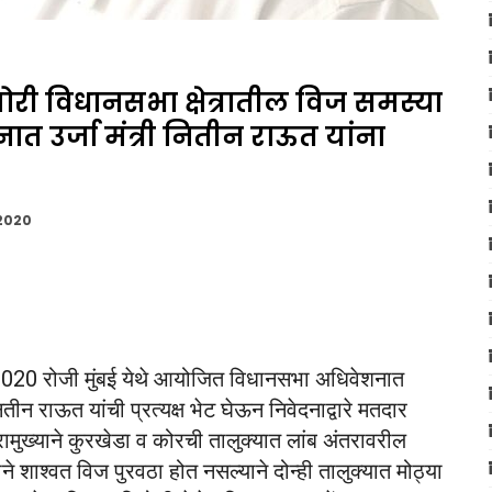
री विधानसभा क्षेत्रातील विज समस्या
त उर्जा मंत्री नितीन राऊत यांना
 2020
 2020 रोजी मुंबई येथे आयोजित विधानसभा अधिवेशनात
नितीन राऊत यांची प्रत्यक्ष भेट घेऊन निवेदनाद्वारे मतदार
रामुख्याने कुरखेडा व कोरची तालुक्यात लांब अंतरावरील
ाने शाश्वत विज पुरवठा होत नसल्याने दोन्ही तालुक्यात मोठ्या