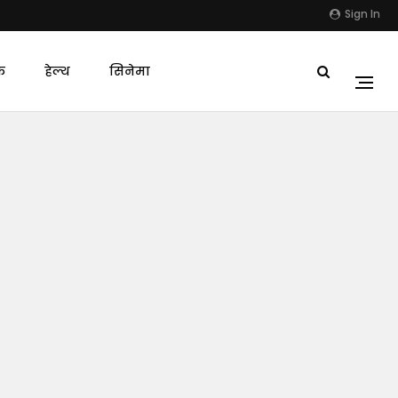
Sign In
क
हेल्थ
सिनेमा