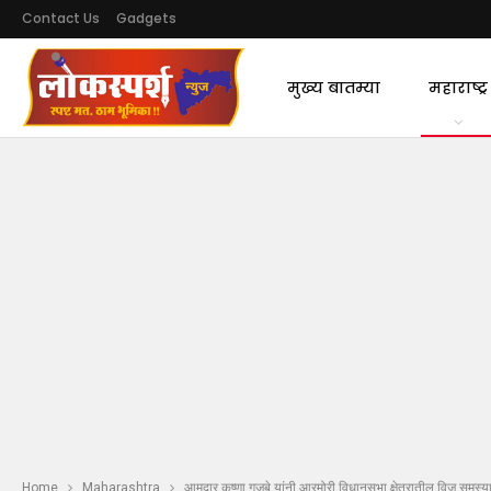
Contact Us
Gadgets
मुख्य बातम्या
महाराष्ट्र
Home
Maharashtra
आमदार कृष्णा गजबे यांनी आरमोरी विधानसभा क्षेत्रातील विज समस्या