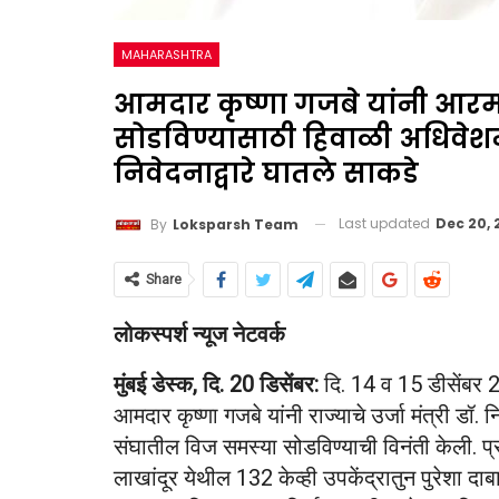
MAHARASHTRA
आमदार कृष्णा गजबे यांनी आरमो
सोडविण्यासाठी हिवाळी अधिवेशना
निवेदनाद्वारे घातले साकडे
Last updated
Dec 20,
By
Loksparsh Team
Share
लोकस्पर्श न्यूज नेटवर्क
मुंबई डेस्क, दि. 20 डिसेंबर:
दि. 14 व 15 डीसेंबर
आमदार कृष्णा गजबे यांनी राज्याचे उर्जा मंत्री डॉ. 
संघातील विज समस्या सोडविण्याची विनंती केली. प्
लाखांदूर येथील 132 केव्ही उपकेंद्रातुन पुरेशा दाब