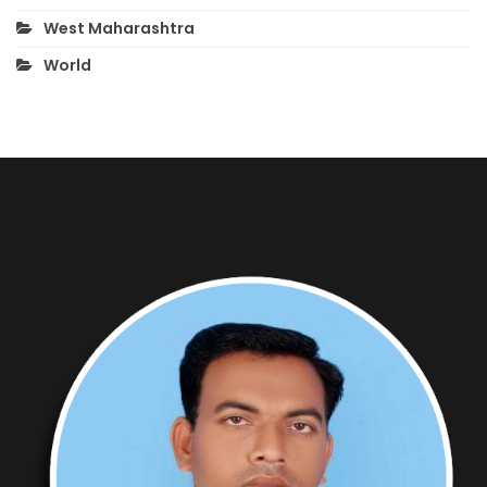
West Maharashtra
World