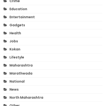
Crime
Education
Entertainment
Gadgets
Health
Jobs
Kokan
Lifestyle
Maharashtra
Marathwada
National
News
North Maharashtra
Other