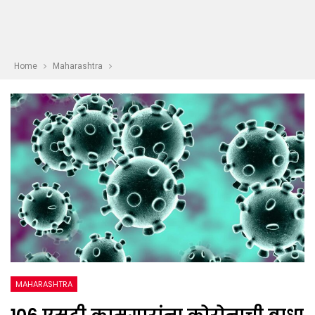
Home
Maharashtra
MAHARASHTRA