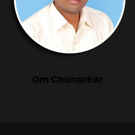
Om Chunarkar