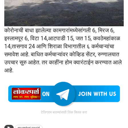
कोरोनाची बाधा झालेल्या कामगारांमध्येसांगली 6, मिरज 6,
इस्लामपूर 6, विटा 14,आटपाडी 15, जत 15, कवठेमहांकाळ
14,तासगाव 24 आणि शिराळा विभागातील ६ कर्मचाऱ्यांचा
समावेश आहे. बाधित कर्मचाऱ्यांवर कोव्हिड सेंटर, रुग्णालयात
उपचार सुरु आहेत. तर काहींना होम क्वारंटाईन करण्यात आले
आहे.
टेलिग्राम बातम्यांसाठी लिंक क्लिक करा
mumbai covid