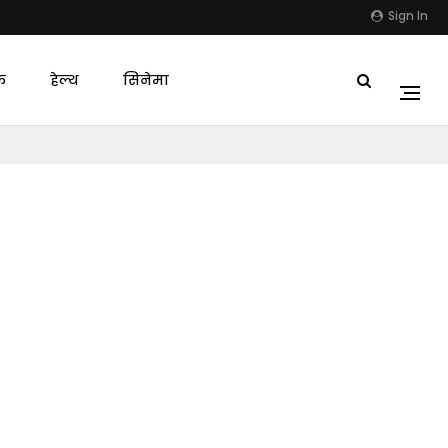
Sign In
क
हेल्थ
सिनेमा