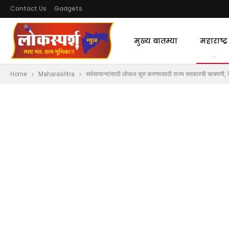
Contact Us
Gadgets
मुख्य बातम्या
महाराष्ट्र
Home
Maharashtra
सर्वसामान्यांसाठी लोकल सुरु करण्यासाठी राज्य सरकारची चाचपणी, रेल