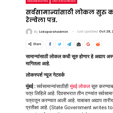
MAHARASHTRA
UNCATEGORIZED
सर्वसामान्यांसाठी लोकल सुरु 
रेल्वेला पत्र.
Last updated
Oct 28,
By
Loksparshadmin
Share
सामान्यांसाठी लोकल कधी सुरु होणार हे अद्याप अस
मागितला आहे.
लोकस्पर्श न्यूज नेटवर्क
मुंबई :
सर्वसामान्यांसाठीही
मुंबई लोकल
सुरु करण्याब
पत्र लिहिले आहे. दिवसभरात तीन टप्प्यांत सर्वसामा
पत्रातून करण्यात आली आहे. याबाबत अद्याप तारीख 
प्रतीक्षा आहे. (State Government writes