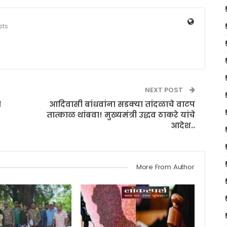
sts
NEXT POST
ा
आदिवासी बांधवांना सडक्या तांदळाचे वाटप
तात्काळ थांबवा! मुख्यमंत्री उद्धव ठाकरे यांचे
आदेश..
More From Author