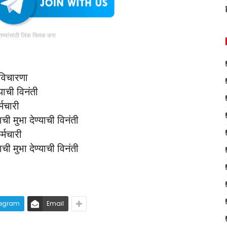
ातम्यांसाठी लिंक क्लिक करा
 विचारणा
याची विनंती
्मचारी
ची मुभा देण्याची विनंती
र्मचारी
ची मुभा देण्याची विनंती
legram
Email