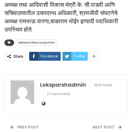
अध्यक्ष तथा आदिवासी विकास मंत्री के. सी.पाडवी आणि
सचिवालयातील उचपदस्थ अधिकारी, श्रमजीवी संघटनेचे
अध्यक्ष रामभाऊ वारणा,बाळाराम भोईर इत्यादी पदाधिकारी
उपस्थित होते.
adivasi vikas corpution
Facebook
Twitter
Share
Loksparshadmin
1634 Posts
2 Comments
PREV POST
NEXT POST