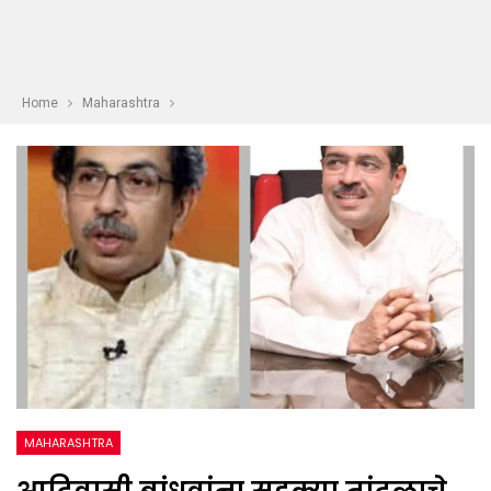
Home
Maharashtra
MAHARASHTRA