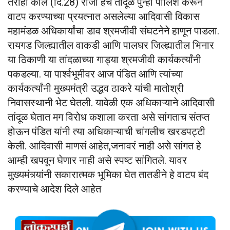
तरीही काल (दि.28) रोजी हेच तांदूळ पुन्हा पॉलिश करून
वाटप करण्याच्या प्रयत्नात असलेल्या आदिवासी विकास
महामंडळ अधिकार्यांचा डाव श्रमजीवी संघटनेने हाणून पाडला.
रायगड जिल्ह्यातील वाकडी आणि पालघर जिल्ह्यातील भिनार
या ठिकाणी या तांदळाच्या गाड्या श्रमजीवी कार्यकर्त्यांनी
पकडल्या. या पार्श्वभूमीवर आज पंडित आणि त्यांच्या
कार्यकर्त्यांनी मुख्यमंत्री उद्धव ठाकरे यांची मातोश्री
निवासस्थानी भेट घेतली. यावेळी एक अधिकाऱ्याने आदिवासी
तांदूळ घेतात मग विरोध कशाला करता असे सांगताच संतप्त
होऊन पंडित यांनी त्या अधिकाऱ्याची चांगलीच खरडपट्टी
केली. आदिवासी माणसं आहेत,जनावरं नाही असे सांगत हे
आम्ही खपवून घेणार नाही असे स्पष्ट सांगितले. यावर
मुख्यमंत्र्यांनी सकारात्मक भूमिका घेत तातडीने हे वाटप बंद
करण्याचे आदेश दिले आहेत