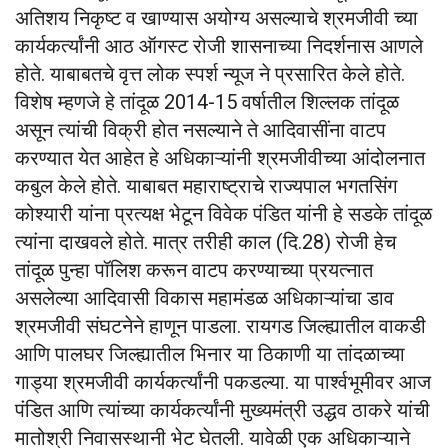
अतिशय निकृष्ट व खाण्यास अयोग्य असल्याचे श्रमजीवी च्या
कार्यकर्त्यांनी आठ ऑगस्ट रोजी शासनाच्या निदर्शनास आणले
होते. याबाबतचे वृत्त लोक स्पर्श न्यूज ने प्रसारित केले होते.
विशेष म्हणजे हे तांदूळ 2014-15 वर्षातील शिल्लक तांदूळ
असून त्यांची विक्री होत नसल्याने ते आदिवासींना वाटप
करण्यात येत आहेत हे अधिकाऱ्यांनी श्रमजीवीच्या आंदोलनात
कबुल केले होते. याबाबत महाराष्ट्राचे राज्यपाल भगतसिंग
कोश्यारी यांना प्रत्यक्ष भेटून विवेक पंडित यांनी हे सडके तांदूळ
त्यांना दाखवले होते. मात्र तरीही काल (दि.28) रोजी हेच
तांदूळ पुन्हा पॉलिश करून वाटप करण्याच्या प्रयत्नात
असलेल्या आदिवासी विकास महामंडळ अधिकाऱ्यांचा डाव
श्रमजीवी संघटनेने हाणून पाडला. रायगड जिल्ह्यातील वाकडी
आणि पालघर जिल्ह्यातील भिनार या ठिकाणी या तांदळाच्या
गाड्या श्रमजीवी कार्यकर्त्यांनी पकडल्या. या पार्श्वभूमीवर आज
पंडित आणि त्यांच्या कार्यकर्त्यांनी मुख्यमंत्री उद्धव ठाकरे यांची
मातोश्री निवासस्थानी भेट घेतली. यावेळी एक अधिकाऱ्याने