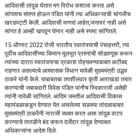
आदिवासी तांदूळ घेतात मग विरोध कशाला करता असे
सांगताच संतप्त होऊन पंडित यांनी त्या अधिकाऱ्याची चांगलीच
खरडपट्टी केली. आदिवासी माणसं आहेत,जनावरं नाही असे
सांगत हे आम्ही खपवून घेणार नाही असे स्पष्ट सांगितले.
15 ऑगस्ट 2022 रोजी भारतीय स्वातंत्र्याची पंचाहत्तरी, त्या
पूर्वीच आदिवासींच्या किमान मूलभूत प्रश्नांची सोडवणूक करून
त्यांच्या दारात स्वातंत्र्याचा प्रकाश पोहचवण्याबाबत कटीबद्द
राहणार असल्याचे आश्वासक विधान यावेळी मुख्यमंत्री उद्धव
ठाकरे यांनी केले. याबाबतचा तपशीलवार कृती आराखडा तयार
करण्याची जबाबदारी विवेक पंडित यांनीच स्विकारावी असेही
त्यांनी यावेळी सांगितले. आदिम जमतील आदिवासी विकास
महामंडळाकडून देण्यात येत असलेल्या सडक्या तांदळाबाबत
मुख्यमंत्री ठाकरेंनी नाराजी व्यक्त करत असा तांदूळ वाटप
करण्याचे तातडीने बंद करून दर्जेदार तांदूळ देण्याबत
अधिकाऱ्यांना आदेश दिले.