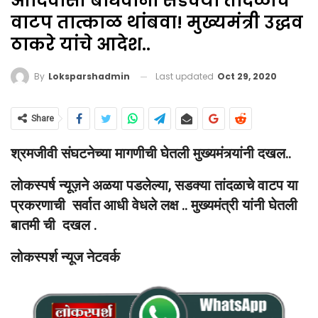
आदिवासी बांधवांना सडक्या तांदळाचे
वाटप तात्काळ थांबवा! मुख्यमंत्री उद्धव
ठाकरे यांचे आदेश..
Last updated
Oct 29, 2020
By
Loksparshadmin
Share
श्रमजीवी संघटनेच्या मागणीची घेतली मुख्यमंत्र्यांनी दखल..
लोकस्पर्ष न्यूज़ने अळया पडलेल्या, सडक्या तांदळाचे वाटप या
प्रकरणाची सर्वात आधी वेधले लक्ष .. मुख्यमंत्री यांनी घेतली
बातमी ची दखल .
लोकस्पर्श न्यूज नेटवर्क