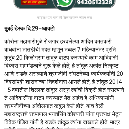
व्हॉट्सअॅप ग्रुप ही लिंक वापरून जॉइन करा
मुंबई डेस्क दि.29
–
आक्टो
कोरोना महामारीमुळे रोजगार हरवलेल्या आदिम कातकरी
बांधवांना तातडीची मदत म्हणून तब्बल 7 महिन्यानंतर प्रति
कुटुंब 20 किलोग्राम तांदूळ वाटप करण्याचे काम आदिवासी
विकास महामंडळाने सुरू केले होते, हे तांदूळ अत्यंत नित्कृष्ट
आणि सडके असल्याचे श्रमजीवी संघटनेच्या कार्यकर्त्यांनी 20
दिवसांपूर्वी शासनाच्या निदर्शनास आणले होते, हे तांदूळ 2014-
15 वर्षातील शिल्लक तांदूळ असून त्यांची विक्री होत नसल्याने
ते आदिवासींना वाटप करण्यात येत आहेत हे अधिकाऱ्यांनी
श्रमजीवीच्या आंदोलनात कबुल केले होते. याच वेळी
महाराष्ट्राचे राज्यपाल भगतसिंग कोश्यारी यांना प्रत्यक्ष भेटून
विवेक पंडित यांनी हे सडके तांदूळ त्यांना दाखवले होते. मात्र