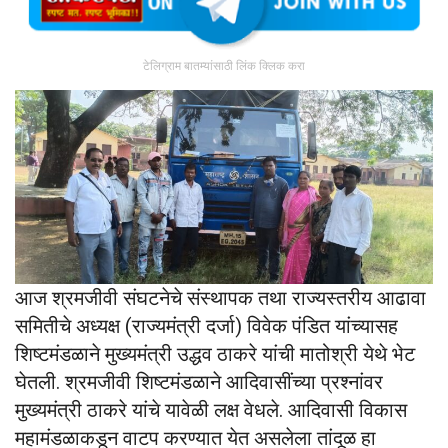
टेलिग्राम बातम्यांसाठी लिंक क्लिक करा
आज श्रमजीवी संघटनेचे संस्थापक तथा राज्यस्तरीय आढावा
समितीचे अध्यक्ष (राज्यमंत्री दर्जा) विवेक पंडित यांच्यासह
शिष्टमंडळाने मुख्यमंत्री उद्धव ठाकरे यांची मातोश्री येथे भेट
घेतली. श्रमजीवी शिष्टमंडळाने आदिवासींच्या प्रश्नांवर
मुख्यमंत्री ठाकरे यांचे यावेळी लक्ष वेधले. आदिवासी विकास
महामंडळाकडून वाटप करण्यात येत असलेला तांदूळ हा