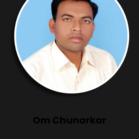
Om Chunarkar