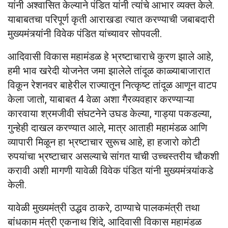
यांनी अश्वासित केल्याने पंडित यांनी त्यांचे आभार व्यक्त केले.
याबाबतचा परिपूर्ण कृती आराखडा त्यात करण्याची जबाबदारी
मुख्यमंत्र्यांनी विवेक पंडित यांच्यावर सोपवली.
आदिवासी विकास महामंडळ हे भ्रष्टाचाराचे कुरण झाले आहे,
हमी भाव खरेदी योजनेत जमा झालेले तांदूळ काळ्याबाजारात
विकून रेशनवर बाहेरील राज्यातून नित्कृष्ट तांदूळ आणून वाटप
केला जातो, याबाबत 4 वेळा अशा गैरव्यवहार करण्याऱ्या
कारवाया श्रमजीवी संघटनेने उघड केल्या, गाड्या पकडल्या,
गुन्हेही दाखल करण्यात आले, मात्र आताही महामंडळ आणि
व्यापारी मिळून हा भ्रष्टाचार सुरूच आहे, हा हजारो कोटी
रुपयांचा भ्रष्टाचार असल्याचे सांगत याची उच्चस्तरीय चौकशी
करावी अशी मागणी यावेळी विवेक पंडित यांनी मुख्यमंत्र्यांकडे
केली.
यावेळी मुख्यमंत्री उद्धव ठाकरे, ठाण्याचे पालकमंत्री तथा
बांधकाम मंत्री एकनाथ शिंदे, आदिवासी विकास महामंडळ