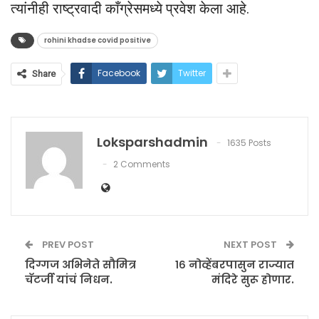
त्यांनीही राष्ट्रवादी काँग्रेसमध्ये प्रवेश केला आहे.
rohini khadse covid positive
Facebook
Twitter
Share
Loksparshadmin
1635 Posts
2 Comments
PREV POST
NEXT POST
दिग्गज अभिनेते सौमित्र
१६ नोव्हेंबरपासुन राज्यात
चॅटर्जी यांचं निधन.
मंदिरे सुरू होणार.