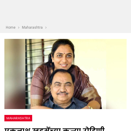
Home
Maharashtra
MAHARASHTRA