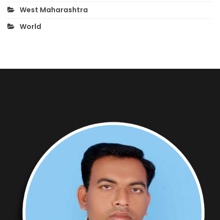
West Maharashtra
World