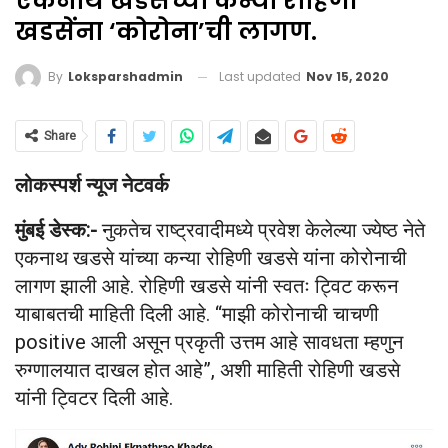
एकनाथ खडसेंच्या कन्या रोहिणी
खडसेंना ‘कोरोना’ची लागण.
Last updated
Nov 15, 2020
By
Loksparshadmin
Share
लोकस्पर्श न्यूज नेटवर्क
मुंबई डेस्क:-
नुकतेच राष्ट्रवादीमध्ये प्रवेश केलेल्या ज्येष्ठ नेते
एकनाथ खडसे यांच्या कन्या रोहिणी खडसे यांना कोरोनाची
लागण झाली आहे. रोहिणी खडसे यांनी स्वतः ट्विट करून
याबाबतची माहिती दिली आहे. “माझी कोरोनाची चाचणी
positive आली असून प्रकृती उत्तम आहे सावधता म्हणुन
रुग्णालयात दाखल होत आहे”, अशी माहिती रोहिणी खडसे
यांनी ट्विटर दिली आहे.