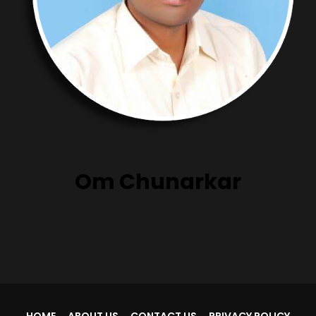
Om Chunarkar
HOME
ABOUT US
CONTACT US
PRIVACY POLICY