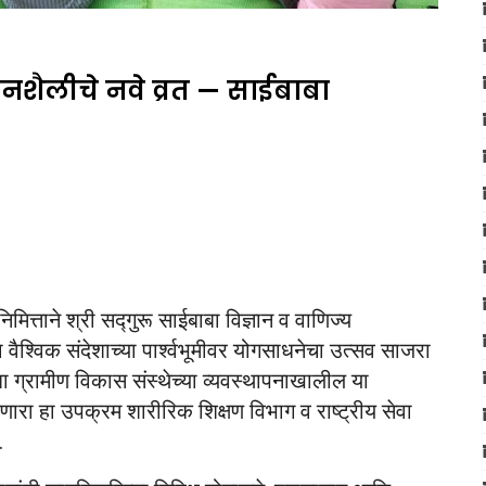
शैलीचे नवे व्रत — साईबाबा
िमित्ताने श्री सद्गुरू साईबाबा विज्ञान व वाणिज्य
ा वैश्विक संदेशाच्या पार्श्वभूमीवर योगसाधनेचा उत्सव साजरा
ा ग्रामीण विकास संस्थेच्या व्यवस्थापनाखालील या
 देणारा हा उपक्रम शारीरिक शिक्षण विभाग व राष्ट्रीय सेवा
.