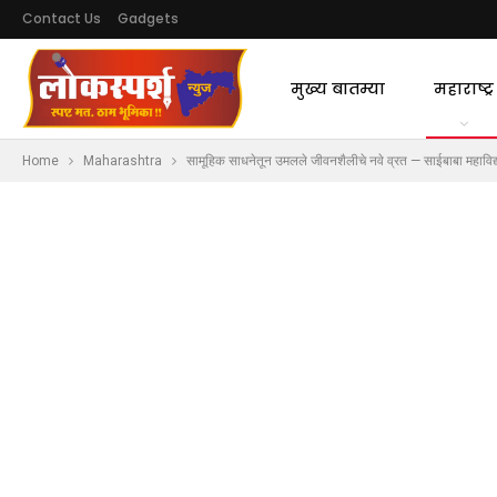
Contact Us
Gadgets
मुख्य बातम्या
महाराष्ट्र
Home
Maharashtra
सामूहिक साधनेतून उमलले जीवनशैलीचे नवे व्रत — साईबाबा महावि