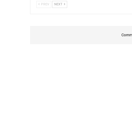
PREV
NEXT
Comme