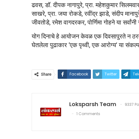
ढवस, डॉ. दीपक नागापुरे, प्रा. महेशकुमार सिलमवार, 
साखरे, प्रा. जया रोकडे, रवींद्र झाडे, संदीप मानाप
जीवतोडे, रमेश वागदरकर, पोर्णिमा गोहने या सर्वांन
योग दिनाचे हे आयोजन केवळ एक दिवसापुरते न ठरता
घेतलेला पुढाकार ‘एक पृथ्वी, एक आरोग्य’ या संकल्
Facebook
Twitter
Te
Share
Loksparsh Team
9337 Po
1 Comments