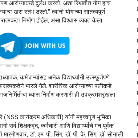
ण आरोग्याकडे दुर्लक्ष करतो. अशा स्थितीत योग हाच
ा खरा स्तंभ ठरतो.” त्यांनी योगाच्या सातत्यपूर्ण
ारात्मकता निर्माण होईल, असा विश्वास व्यक्त केला.
ातम्यांसाठी लिंक क्लिक करा
ापक, कर्मचाऱ्यांसह अनेक विद्यार्थ्यांनी उत्स्फूर्तपणे
ारात्मकतेने भारले गेले. शारीरिक आरोग्याच्या पलीकडे
जनिर्मितीचा ध्यास निर्माण करणारी ही उपक्रमश्रृंखला
 (NSS कार्यक्रम अधिकारी) यांनी महत्त्वपूर्ण भूमिका
 सर्व शिक्षकवृंद, कर्मचारी आणि विद्यार्थ्यांचे मनःपूर्वक
मारगोणवार, डॉ. एम. पी. सिंग, डॉ. पी. के. सिंग, डॉ. सोनाली