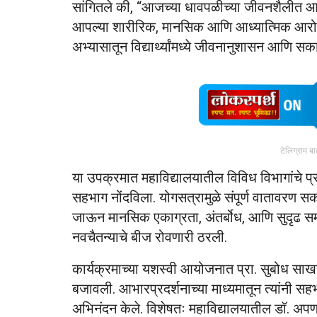
सांगितले की, “आजच्या धावपळीच्या जीवनशैलीत आप
आपल्या शारीरिक, मानसिक आणि आध्यात्मिक आरोग्याच
अभ्यासातून विद्यार्थ्यांमध्ये जीवनानुशासन आणि सक
टेलिग्राम ब
या उपक्रमात महाविद्यालयातील विविध विभागांचे प्राध्य
सहभाग नोंदविला. योगसत्रामुळे संपूर्ण वातावरण सक
जाऊन मानसिक एकाग्रता, अंतर्बोध, आणि सुदृढ समा
नवचैतन्याचे बीज रोवणारी ठरली.
कार्यक्रमाच्या यशस्वी आयोजनात प्रा. सुबोध साखरे
बजावली. आभारप्रदर्शनाच्या माध्यमातून त्यांनी सहभागी
अभिनंदन केले. विशेषतः महाविद्यालयातील डॉ. अपर्णा 