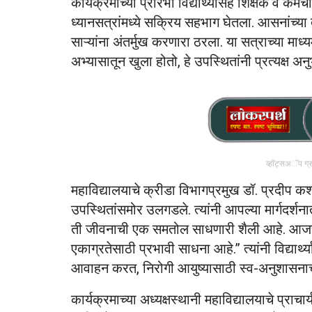
कार्यक्रमाच्या प्रारंभी विद्यार्थ्यांसह शिक्षक व कर
ध्यानसत्रांमध्ये सक्रिय सहभाग घेतला. आसनांच्य
साऱ्यांना अंतर्मुख करणारा ठरला. या सत्राच्या माध्य
अभ्यासातून खुला होतो, हे उपस्थितांनी प्रत्यक्ष अन
व्हॉट्सअॅप ग्
महाविद्यालयाचे क्रीडा विभागप्रमुख डॉ. प्रदीप कश्
उपस्थितांसमोर उलगडले. त्यांनी आपल्या मार्गदर्शन
ती जीवनाची एक समतोल साधणारी शैली आहे. आजच्य
एकाग्रतेसाठी प्रभावी साधना आहे.” त्यांनी विद्यार्थ
आवाहन करत, निरोगी आयुष्यासाठी स्व-अनुशासना
कार्यक्रमाच्या अध्यक्षस्थानी महाविद्यालयाचे प्राचार्