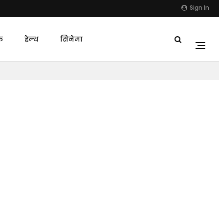
Sign In
क
हेल्थ
सिनेमा