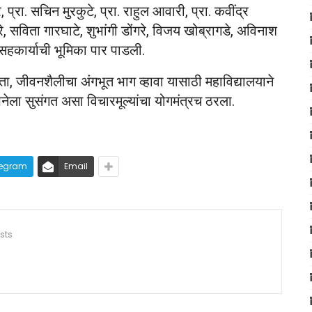
प्रा. सचिन मुरकुटे, प्रा. राहुल आवारी, प्रा. कवींद्र
ुरे, सविता गारघाटे, शुभांगी डोंगरे, विजय खोब्रागडे, अविनाश
ी सहकार्याची भूमिका पार पाडली.
, जीवनशैलीचा अंगभूत भाग व्हावा यासाठी महाविद्यालयाने
पनेला सुसंगत असा विचारमूल्यांचा योगमंत्रच ठरला.
legram
Email
sts