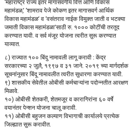
‘महाराष्ट्र राज्य इतर मागासवर्गीय वित्त आणि विकास
महामंडळ,’ ‘शामराव पेजे कोकण इतर मागासवर्ग आर्थिक
विकास महामंडळ’ व ‘वसंतराव नाईक विमुक्त जाती व भटक्या
जमाती विकास महामंडळा’साठी रु. १००० कोटींची तरतूद
करण्यात यावी. व सर्व मंजूर योजना त्वरीत सुरू करण्यात
याव्यात.
८) राज्यात १०० बिंदु नामावली लागू करावी : केंद्र
सरकारच्या २ जुलै, १९९७ व ३१ जाने. २०१९ च्या मार्गदर्शक
सूचनांनुसार बिंदू नामावलीत त्वरीत सुधारणा करण्यात यावी.
९) शासकीय सेवेतील ओबीसी कर्मचाऱ्यांना पदोन्नतीत आरक्षण
मिळावे.
१०) ओबीसी शेतकरी, शेतमजूर व कारागिरांना ६० वर्षे
वयानंतर पेन्शन योजना चालू करावी.
११) ओबीसी बहुजन कल्याण विभागाची कार्यालये प्रत्येक
जिल्ह्यात सुरू करावीत.