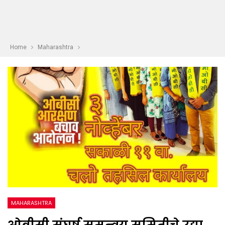
Home
Maharashtra
MAHARASHTRA