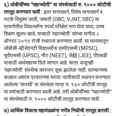
६) ओबीसींच्या “महाज्योती” या संस्थेसाठी रु. १००० कोटीची
तरतूद करण्यात यावी
: इतर मागासवर्ग, विशेष मागासवर्ग व
भटके विमुक्त जाती, जमाती (OBC, VJNT, SBC) या
प्रवर्गातील विद्यार्थ्यांना स्पर्धा परिक्षेत भाग घेता यावा, उच्च
शिक्षण सुलभ व्हावे, यासाठी ‘महाज्योती’ संस्था मागील ८
ऑगस्ट २०१९ रोजी स्थापना करण्यात आली. या माध्यमातून
ओबीसी-व्हीजेएनटी विद्यार्थ्यांना एमपीएससी (MPSC),
युपीएससी (UPSC), नीट (NEET), जेईई (JEE), पीएचडी
यासाठी अर्थसहाय्य दिले जाणार आहे. मात्र अजूनही
‘महाज्योती’ संस्थेचा कारभार सुरू झालेला नाही. दरम्यानच्या
काळात अशाच प्रकारच्या मराठा जातीसाठी स्थापन करण्यात
आलेल्या ‘सारथी’ या संस्थेला मात्र रु. १३० कोटीची तरतूद
या वर्षासाठी करण्यात आली आहे. तरी ओबीसींच्या “महाज्योती”
या संस्थेसाठी रु. १००० कोटीची तरतूद करण्यात यावी.
७) आर्थिक विकास महामंडळांना भरीव निधीची तरतूद करावी
: