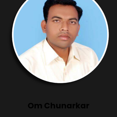
Om Chunarkar