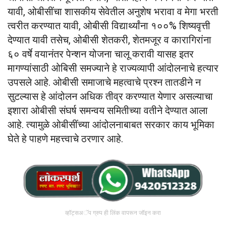
यावी, ओबीसींचा शासकीय सेवेतील अनुशेष भरावा व मेगा भरती
त्वरीत करण्यात यावी, ओबीसी विद्यार्थ्यांना १००% शिष्यवृत्ती
देण्यात यावी तसेच, ओबीसी शेतकरी, शेतमजूर व कारागिरांना
६० वर्षे वयानंतर पेन्शन योजना चालू करावी यासह इतर
मागण्यांसाठी ओबिसी समज्याने हे राज्यव्यापी आंदोलनाचे हत्यार
उपसले आहे. ओबीसी समाजाचे महत्वाचे प्रश्न तातडीने न
सुटल्यास हे आंदोलन अधिक तीव्र करण्यात येणार असल्याचा
इशारा ओबीसी संघर्ष समन्वय समितीच्या वतीने देण्यात आला
आहे. त्यामुळे ओबीसींच्या आंदोलनाबाबत सरकार काय भूमिका
घेते हे पाहणे महत्त्वाचे ठरणार आहे.
व्हॉट्सअॅप ग्रुप ही लिंक वापरून जॉइन करा