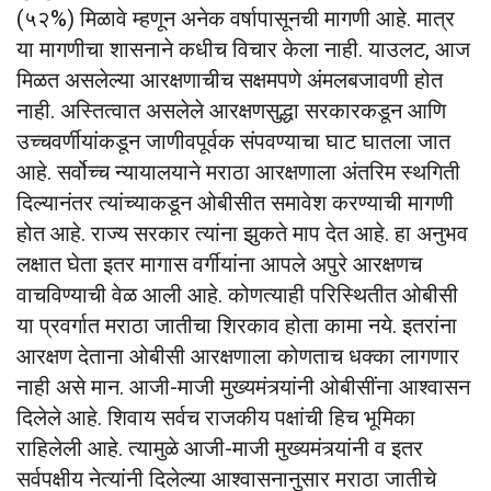
(५२%) मिळावे म्हणून अनेक वर्षापासूनची मागणी आहे. मात्र
या मागणीचा शासनाने कधीच विचार केला नाही. याउलट, आज
मिळत असलेल्या आरक्षणाचीच सक्षमपणे अंमलबजावणी होत
नाही. अस्तित्वात असलेले आरक्षणसुद्धा सरकारकडून आणि
उच्चवर्णीयांकडून जाणीवपूर्वक संपवण्याचा घाट घातला जात
आहे. सर्वोच्च न्यायालयाने मराठा आरक्षणाला अंतरिम स्थगिती
दिल्यानंतर त्यांच्याकडून ओबीसीत समावेश करण्याची मागणी
होत आहे. राज्य सरकार त्यांना झुकते माप देत आहे. हा अनुभव
लक्षात घेता इतर मागास वर्गीयांना आपले अपुरे आरक्षणच
वाचविण्याची वेळ आली आहे. कोणत्याही परिस्थितीत ओबीसी
या प्रवर्गात मराठा जातीचा शिरकाव होता कामा नये. इतरांना
आरक्षण देताना ओबीसी आरक्षणाला कोणताच धक्का लागणार
नाही असे मान. आजी-माजी मुख्यमंत्र्यांनी ओबीसींना आश्वासन
दिलेले आहे. शिवाय सर्वच राजकीय पक्षांची हिच भूमिका
राहिलेली आहे. त्यामुळे आजी-माजी मुख्यमंत्र्यांनी व इतर
सर्वपक्षीय नेत्यांनी दिलेल्या आश्वासनानुसार मराठा जातीचे