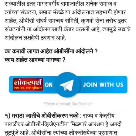
राज्यातील इतर मागसवर्गीय समाजातील अनेक समाज व
त्यांच्या संघटना, समाज मंडळे या आंदोलनात सहभागी होणार
आहेत, ओबीसी संघर्ष समन्वय समिती, कुणबी सेना तसेच इतर
संघटनांनी या आंदोलनासाठी कंबर कसली आहे, त्यामुळे उद्याचे
आंदोलन लक्षवेधी ठरणार आहे.
का करावी लागत आहेत ओबीसींना आंदोलने ?
काय आहेत आमच्या मागण्या ?
टेलिग्राम बातम्यांसाठी लिंक क्लिक करा
१) मराठा जातीचे ओबीसीकरण नको
: राज्य व केंद्रीय
पातळीवर ओबीसी-व्हिजेएनटींना मिळणारे आरक्षण हे अगदी
तुटपुंजे आहे. ओबीसींना त्यांच्या लोकसंख्येच्या प्रमाणात