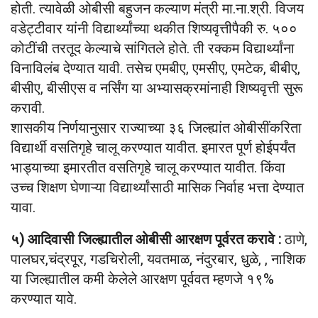
होती. त्यावेळी ओबीसी बहुजन कल्याण मंत्री मा.ना.श्री. विजय
वडेट्टीवार यांनी विद्यार्थ्यांच्या थकीत शिष्यवृत्तीपैकी रु. ५००
कोटींची तरतूद केल्याचे सांगितले होते. ती रक्कम विद्यार्थ्यांना
विनाविलंब देण्यात यावी. तसेच एमबीए, एमसीए, एमटेक, बीबीए,
बीसीए, बीसीएस व नर्सिंग या अभ्यासक्रमांनाही शिष्यवृत्ती सुरू
करावी.
शासकीय निर्णयानुसार राज्याच्या ३६ जिल्ह्यांत ओबीसींकरिता
विद्यार्थी वसतिगृहे चालू करण्यात यावीत. इमारत पूर्ण होईपर्यंत
भाड्याच्या इमारतीत वसतिगृहे चालू करण्यात यावीत. किंवा
उच्च शिक्षण घेणाऱ्या विद्यार्थ्यांसाठी मासिक निर्वाह भत्ता देण्यात
यावा.
५) आदिवासी जिल्ह्यातील ओबीसी आरक्षण पूर्वरत करावे :
ठाणे,
पालघर,चंद्रपूर, गडचिरोली, यवतमाळ, नंदुरबार, धुळे, , नाशिक
या जिल्ह्यातील कमी केलेले आरक्षण पूर्ववत म्हणजे १९%
करण्यात यावे.