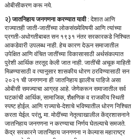
ओबीसीकरण करू नये.
२) जातनिहाय जनगणना करण्यात यावी
: देशात आणि
राज्यातही जाती-जातींच्या लोकसंख्येविषयी आणि त्यांच्या
प्रगती-अधोगतीबाबत सन १९३१ नंतर सरकारकडे निश्चित
आकडेवारी उपलब्ध नाही. हेच कारण देऊन समाजातील
उपेक्षित आणि वंचित जातींच्या विकासासाठी अर्थसंकल्पात
पुरेशी आर्थिक तरतूद केली जात नाही. जातींची अचूक माहिती
मिळण्यासाठी व त्यानुसार शासकीय धोरण ठरविण्यासाठी सन
२०२१ ची जनगणना ही जातनिहाय झालीच पाहिजे असा
ओबीसी समज्याचा आग्रह आहे. जेणेकरून समाजातील सर्व
घटकांची आर्थिक, सामाजिक, शैक्षणिक व राजकीय स्थिती
स्पष्ट होईल. आणि राज्याचे-देशाचे भविष्यातील धोरण निश्चित
करता येईल. परंतु, मा. मोदींच्या नेतृत्वाखालील केंद्रशासनाने
जातनिहाय जनगणना न करण्याचा निर्णय घेतल्याचे समजते.
केंद्र सरकारने जातनिहाय जनगणना न केल्यास महाराष्ट्र