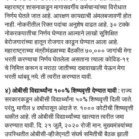
महाराष्ट्र शासनाकडून मागासवर्गीय कर्मचाऱ्यांच्या विरोधात
निर्णय घेतले जात आहे. आरक्षण कायद्याची अंमलबजावणी होत
नाही. नोकरीतील रिक्त पदांचा अनुशेष वाढत आहे. ३० टक्के
नोकरकपातीचा निर्णय घेण्यात आल्याने लाखो सुशिक्षित
बेरोजगारांच्या हातून रोजगार काढून घेण्यात आला आहे.
महाराष्ट्राच्या मंत्रीमंडळाच्या बैठकीत ७०,००० जागांची मेगा
भरती करण्याचा निर्णय घेतलेला असताना त्याला कोविड-१९
चे निमित्त करून व मराठा जातीच्या दबावाखाली येऊन मेगा
भरती थांबवू नये. ती त्वरीत करण्यात यावी.
४) ओबीसी विद्यार्थ्यांना १००% शिष्यवृत्ती देण्यात यावी :
राज्य
सरकारकडून ओबीसी विद्यार्थ्यांना ५०% शिष्यवृत्ती दिली जाते.
परंतु, मागील ४ वर्षापासून अंदाजे रु. १००० कोटीची शिष्यवृत्ती
थकीत आहे. ती ओबीसी विद्यार्थ्यांच्या खात्यात त्वरीत जमा
करण्यात यावी. दि. २१ जुलै, २०२० रोजी मान. मुख्यमंत्र्यांच्या
उपस्थितीत ओबीसी-व्हीजेएनटी संघर्ष समितीची बैठक झाली