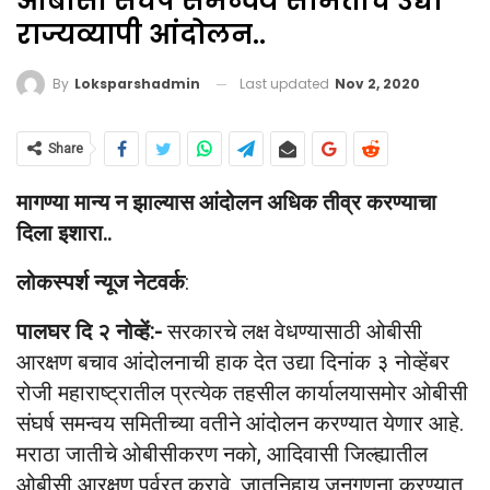
ओबीसी संघर्ष समन्वय समितीचे उद्या
राज्यव्यापी आंदोलन..
Last updated
Nov 2, 2020
By
Loksparshadmin
Share
मागण्या मान्य न झाल्यास आंदोलन अधिक तीव्र करण्याचा
दिला इशारा..
लोकस्पर्श न्यूज नेटवर्क
:
पालघर दि २ नोव्हें:-
सरकारचे लक्ष वेधण्यासाठी ओबीसी
आरक्षण बचाव आंदोलनाची हाक देत उद्या दिनांक ३ नोव्हेंबर
रोजी महाराष्ट्रातील प्रत्येक तहसील कार्यालयासमोर ओबीसी
संघर्ष समन्वय समितीच्या वतीने आंदोलन करण्यात येणार आहे.
मराठा जातीचे ओबीसीकरण नको, आदिवासी जिल्ह्यातील
ओबीसी आरक्षण पूर्वरत करावे, जातनिहाय जनगणना करण्यात