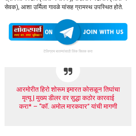
सेवक), आशा उर्मिला गावळे यांसह ग्रामस्थ उपस्थित होते.
टेलिग्राम बातम्यांसाठी लिंक क्लिक करा
आरमोरीत हिरो शोरूम इमारत कोसळून तिघांचा
मृत्यू | मुख्य डीलर वर सुद्धा कठोर कारवाई
करा* – “कॉ. अमोल मारकवार” यांची मागणी