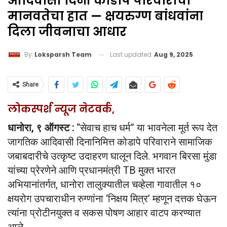
आदिवासी दिनी कोडापे परिवाराचा
मानवतेचा हात — क्षयरुग्ण बांधवांना
दिला जीवनाचा आधार
Last updated
Aug 9, 2025
By
Loksparsh Team
Share
लोकस्पर्श न्यूज नेटवर्क,
धानोरा, ९ ऑगस्ट :
“सेवाच हाच धर्म” या भावनेला मूर्त रूप देत
जागतिक आदिवासी दिनानिमित्त कोडापे परिवाराने सामाजिक
जबाबदारीचे उत्कृष्ट उदाहरण घालून दिले. भगवान बिरसा मुंडा
यांच्या प्रेरणेने आणि प्रधानमंत्री TB मुक्त भारत
अभियानांतर्गत, धानोरा तालुक्यातील चव्हेला गावातील १०
क्षयरोग उपचाराधीन रुग्णांना ‘निक्षय मित्र’ म्हणून दत्तक घेऊन
त्यांना प्रोटीनयुक्त व सकस पोषण आहार वाटप करण्यात