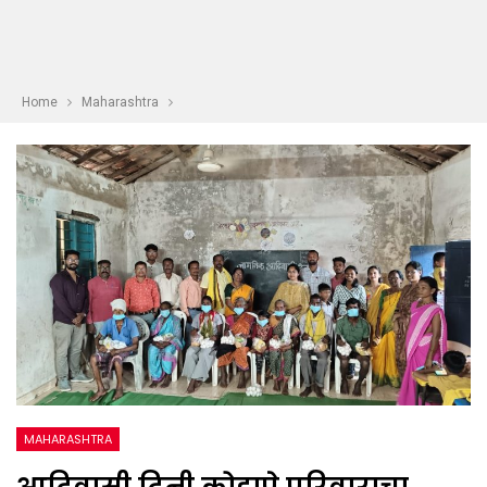
Home
Maharashtra
MAHARASHTRA