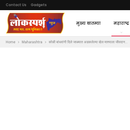
Contact Us
Gadgets
मुख्य बातम्या
महाराष्ट्र
Home
Maharashtra
कोळी बांधवांनी दिले जाळ्यात अडकलेल्या व्हेल माश्याला जीवदान…