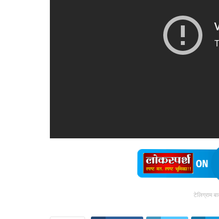
टेलिग्राम ब