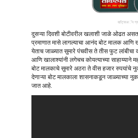
व्हॉट्सअॅप ग्
दुसऱ्या दिवशी बोटीवरील खलाशी जाळे ओढत असताना
प्रमाणात मासे लागल्याचा आनंद बोट मालक आणि खलाश
येताच जाळ्यात सुमारे पंचवीस ते तीस फुट लांबीचा
आणि खालाश्यांनी लगेचच कोयत्याच्या साहाय्याने मह
बोट मालकाचे सुमारे अठरा ते वीस हजार रुपयांचे नुक
देणाऱ्या बोट मालकाला शासनाकडून जाळ्याच्या नु
जात आहे.