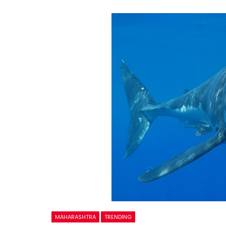
MAHARASHTRA
TRENDING