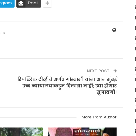
legram
Email
sts
NEXT POST
रिपब्लिक टीव्हीचे अर्णव गोस्वामी यांना आज मुंबई
उच्च न्यायालयाकडून दिलासा नाही; उद्या होणार
सुनावणी!
More From Author