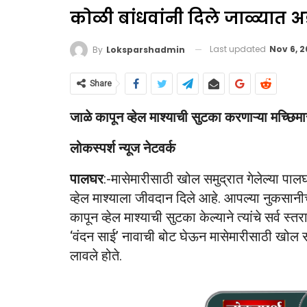
कोळी बांधवांनी दिले जाळ्यात 
Last updated
Nov 6, 
By
Loksparshadmin
Share
जाळे कापून व्हेल माश्याची सुटका करणाऱ्या मच्छिमार
लोकस्पर्श न्यूज नेटवर्क
पालघर
:-मासेमारीसाठी खोल समुद्रात गेलेल्या पा
व्हेल माश्याला जीवदान दिले आहे. आपल्या नुकसान
कापून व्हेल माश्याची सुटका केल्याने त्यांचे सर्व 
‘वंदन साई’ नावाची बोट घेऊन मासेमारीसाठी खोल समुद
लावले होते.