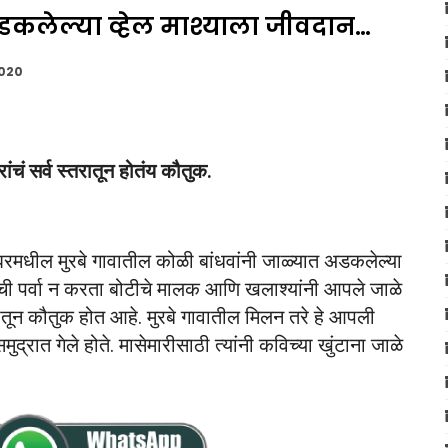
अडकलेल्या व्हेल माश्याला जीवदान…
2020
ांचं सर्व स्तरातून होतंय कौतुक.
लघरमधील मुरबे गावातील कोळी बांधवांनी जाळ्यात अडकलेल्या
ीची पर्वा न करता बोटीचे मालक आणि खलाश्यांनी आपले जाळे
स्तरातून कौतुक होत आहे. मुरबे गावातील मिलन तरे हे आपली
्रात गेले होते. मासेमारीसाठी त्यांनी कविच्या खुंटाना जाळे