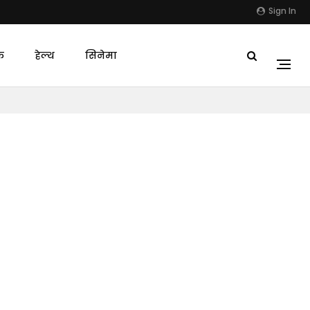
Sign In
क
हेल्थ
सिनेमा