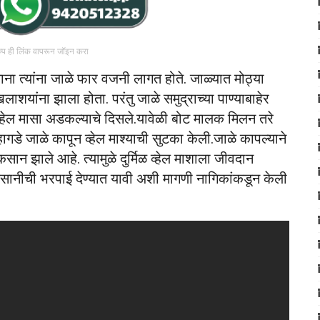
रुप ही लिंक वापरून जॉइन करा
 त्यांना जाळे फार वजनी लागत होते. जाळ्यात मोठ्या
यांना झाला होता. परंतु जाळे समुद्राच्या पाण्याबाहेर
 व्हेल मासा अडकल्याचे दिसले.यावेळी बोट मालक मिलन तरे
ागडे जाळे कापून व्हेल माश्याची सुटका केली.जाळे कापल्याने
सान झाले आहे. त्यामुळे दुर्मिळ व्हेल माशाला जीवदान
कसानीची भरपाई देण्यात यावी अशी मागणी नागिकांकडून केली