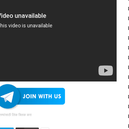
ातम्यांसाठी लिंक क्लिक करा