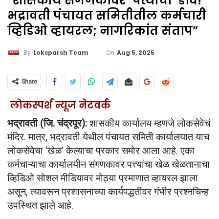
“शासकीय संगणकावर ‘पत्त्यांचा’ डाव!
भद्रावती पंचायत समितीतील कर्मचारी
व्हिडिओ व्हायरल; नागरिकांत संताप”
On
Aug 5, 2025
By
Loksparsh Team
Share
लोकस्पर्श न्यूज नेटवर्क
भद्रावती (जि. चंद्रपूर):
शासकीय कार्यालय म्हणजे लोकसेवेचं
मंदिर. मात्र, भद्रावती येथील पंचायत समिती कार्यालयात याच
लोकसेवेचा ‘खेळ’ केल्याचा प्रकार समोर आला आहे. एका
कर्मचाऱ्याचा कार्यालयीन संगणकावर पत्त्यांचा खेळ खेळतानाचा
व्हिडिओ सोशल मीडियावर मोठ्या प्रमाणात व्हायरल झाला
असून, त्यावरून प्रशासनाच्या कार्यपद्धतीवर गंभीर प्रश्नचिन्ह
उपस्थित झाले आहे.