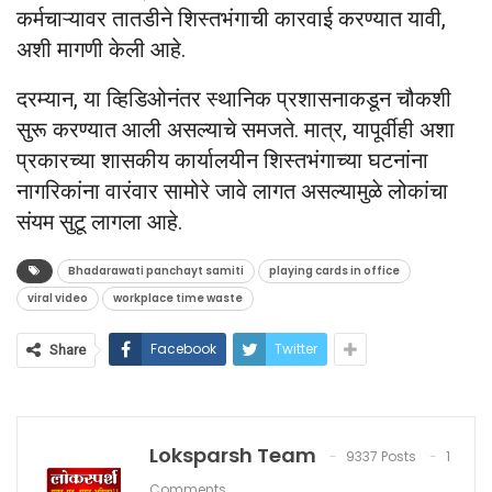
कर्मचाऱ्यावर तातडीने शिस्तभंगाची कारवाई करण्यात यावी,
अशी मागणी केली आहे.
दरम्यान, या व्हिडिओनंतर स्थानिक प्रशासनाकडून चौकशी
सुरू करण्यात आली असल्याचे समजते. मात्र, यापूर्वीही अशा
प्रकारच्या शासकीय कार्यालयीन शिस्तभंगाच्या घटनांना
नागरिकांना वारंवार सामोरे जावे लागत असल्यामुळे लोकांचा
संयम सुटू लागला आहे.
Bhadarawati panchayt samiti
playing cards in office
viral video
workplace time waste
Facebook
Twitter
Share
Loksparsh Team
9337 Posts
1
Comments