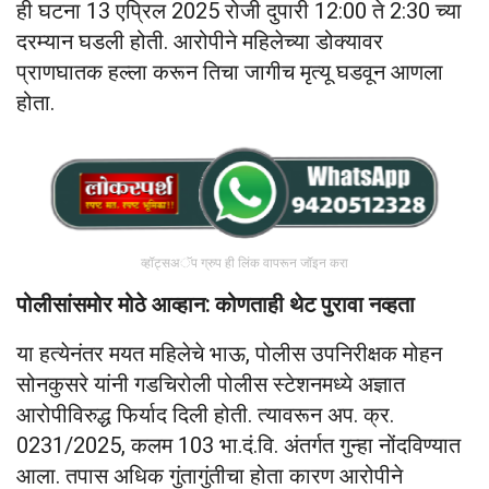
ही घटना 13 एप्रिल 2025 रोजी दुपारी 12:00 ते 2:30 च्या
दरम्यान घडली होती. आरोपीने महिलेच्या डोक्यावर
प्राणघातक हल्ला करून तिचा जागीच मृत्यू घडवून आणला
होता.
व्हॉट्सअॅप ग्रुप ही लिंक वापरून जॉइन करा
पोलीसांसमोर मोठे आव्हान: कोणताही थेट पुरावा नव्हता
या हत्येनंतर मयत महिलेचे भाऊ, पोलीस उपनिरीक्षक मोहन
सोनकुसरे यांनी गडचिरोली पोलीस स्टेशनमध्ये अज्ञात
आरोपीविरुद्ध फिर्याद दिली होती. त्यावरून अप. क्र.
0231/2025, कलम 103 भा.दं.वि. अंतर्गत गुन्हा नोंदविण्यात
आला. तपास अधिक गुंतागुंतीचा होता कारण आरोपीने