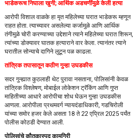
भाडेकरूच निघाला खुनी; आर्थिक अडचणींमुळे केली हत्या
आरोपी विशाल वाळके हा मृत महिलेच्या घरात भाडेकरू म्हणून
राहत होता. त्याच्यावर असलेल्या कर्जामुळे आणि आर्थिक
तंगीमुळे चोरी करण्याच्या उद्देशाने त्याने महिलेच्या घरात शिरून,
त्यांच्या डोक्यावर घातक हत्याराने वार केला. त्यानंतर त्याने
घरातील सोन्याचे दागिने लुटून पळ काढला.
तांत्रिक तपासातून कठीण गुन्हा उघडकीस
सदर गुन्ह्यात कुठलाही थेट पुरावा नसताना, पोलिसांनी केवळ
तांत्रिक विश्लेषण, मोबाईल लोकेशन ट्रॅकिंग आणि गुप्त
माहितीच्या आधारे आरोपीचा शोध घेऊन गुन्हा उघडकीस
आणला. आरोपीला प्रथमवर्ग न्यायदंडाधिकारी, गडचिरोली
यांच्या समोर हजर केले असता 18 ते 22 एप्रिल 2025 पर्यंत
पोलीस कोठडी देण्यात आली.
पोलिसांचे कौतुकास्पद कामगिरी