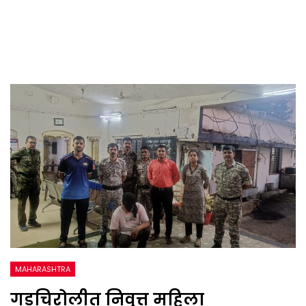
MAHARASHTRA
गडचिरोलीत निवृत्त महिला