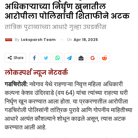
अधिकाऱ्याच्या निर्घृण खुनातील
आरोपीला पोलिसांची शिताफीने अटक
तांत्रिक पुराव्यांच्या आधारे गुन्हा उघडकीस
On
Apr 18, 2025
By
Loksparsh Team
Share
लोकस्पर्श न्यूज नेटवर्क
गडचिरोली:
नवेगाव येथे राहणाऱ्या निवृत्त महिला अधिकारी
कल्पना केशव उंदिरवाडे (वय 64) यांचा त्यांच्या राहत्या घरी
निर्घृण खून करण्यात आला होता. या प्रकरणातील आरोपीला
गडचिरोली पोलिसांनी तांत्रिक पुरावे आणि गोपनीय माहितीच्या
आधारे अत्यंत कौशल्याने शोधून काढले असून, त्यास अटक
करण्यात आली आहे.