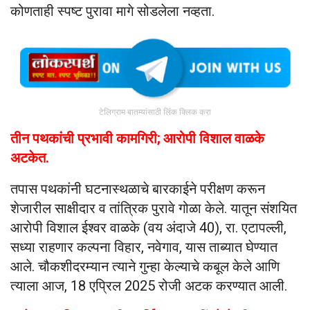
कोणताही स्पष्ट पुरावा मागे सोडलेला नव्हता.
टेलिग्राम बातम्यांसाठी लिंक क्लिक करा
तीन पथकांची प्रभावी कामगिरी; आरोपी विशाल वाळके
अटकेत.
तपास पथकांनी घटनास्थळाचे बारकाईने परीक्षण करून
शेजारील साक्षीदार व तांत्रिक पुरावे गोळा केले. यातून संशयित
आरोपी विशाल ईश्वर वाळके (वय अंदाजे 40), रा. एटापल्ली,
सध्या राहणार कल्पना विहार, नवेगाव, यास ताब्यात घेण्यात
आले. चौकशीदरम्यान त्याने गुन्हा केल्याचे कबूल केले आणि
त्याला आज, 18 एप्रिल 2025 रोजी अटक करण्यात आली.