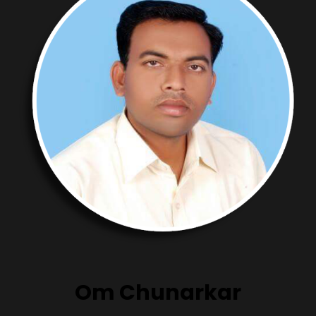
Om Chunarkar