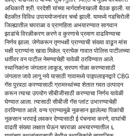
अधिकारी श्री. परदेशी यांच्या मार्गदर्शनाखाली बैठक झाली. या
बैठकीत विविध उपाययोजनांवर चर्चा झाली. यामध्ये गडचिरोली
जिल्ह्यातील चपराळा व प्राणहिता अभयारण्यात सागवान
झाडांचे विरळीकरण करणे व कुरणाचे प्रमाण वाढविण्याचा
निर्णय झाला. जेणेकरून तृणभक्षी प्राण्याची संख्या वाढून मांस
भक्षी प्राण्यांना खाद्य मिळेल. प्रत्येक गावात पोलिस पाटीलच्या
धर्तीवर वन पाटील नेमण्याचेही यावेळी ठरविण्यात आले.
स्थानिकांना जंगलात लाकूड, सरपण गोळा करण्यासाठी
जंगलात जावे लागू नये यासाठी गावामध्ये पाइपलाइनद्वारे CBG
गॅस पुरवठा करण्यासाठी ग्रामस्थांच्या शेतात गवत उत्पादन
करून त्याचा उपयोग सीबीजीसाठी करण्याचा निर्णय यावेळी
घेण्यात आला. त्यासाठी सीबीजी गॅस प्लांट उभारण्याचेही
ठरविण्यात आले. वन्य प्राण्यामुळे नुकसान झालेल्या पिकांची
नुकसान भरपाई लवकर देण्यासाठी ई पंचनामा करणे, वाघांची
वाढती संख्या लक्षात घेऊन चपराळा अभयारण्यातील ६
गावांच्या स्थलांतरासाठी तेथील स्थानिकांचे सामाजिक,