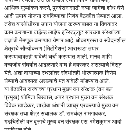
आर्थिक मूल्यांकन करणे, पुनर्वसनासाठी नव्या जागेचा शोध घेणे
आदी उपाय योजना राबविण्याचा निर्णय बैठकीत घेण्यात आला.
तसेच यासंबंधीच्या उपाय योजना करण्याबाबत या विषयावर
काम करणाऱ्या वाईल्ड लाईफ इन्स्टिट्यूट सारख्या संस्थांच्या
तज्ञांची नेमणूक करण्यात येणार आहे. धोकाग्रस्त व संवेदनशील
क्षेत्राचे सौम्यीकरण (मिटीगेशन) आराखडा तयार
करण्याबाबतही यावेळी चर्चा करण्यात आली. मानव आणि
वन्यजीव संघर्षात आढळणारे वाघ हे वयस्कर असल्याचे दिसून
येते. अशा वाघाच्या स्थलांतर संदर्भातही धोरणात्मक निर्णय
घेण्याचे आवश्यक असल्याचे मत यावेळी मांडण्यात आले.
या बैठकीस राज्याच्या प्रधान मुख्य वन संरक्षक (वन बल
प्रमुख) शोमिता बिस्वास, अपर प्रधान मुख्य वन संरक्षक
विवेक खांडेकर, ताडोबा अंधारी व्याघ्र प्रकल्पाचे मुख्य वन
संरक्षक तथा क्षेत्र संचालक डॉ. रामचंद्र रामगावकर,
गडचिरोली वन वृत्ताचे मुख्य वन संरक्षक एस. रमेशकुमार आदी
उपस्थित होते.