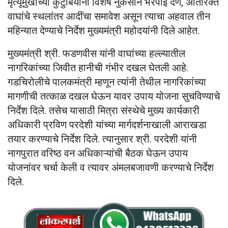
मृत्यूमुखींच्या कुटुंबियांना विशेष नुकसान भरपाई देणे, अतिरिक्त
वाघांचे स्थलांतर आदींचा समावेश असून त्याचा अहवाल तीन
महिन्यात देण्याचे निर्देश मुख्यमंत्री महोदयांनी दिले आहेत.
मुख्यमंत्री श्री. फडणवीस यांनी वाघांच्या हल्ल्यातील
नागरिकांच्या जिवीत हानीची गंभीर दखल घेतली आहे.
गडचिरोलीचे पालकमंत्री म्हणून त्यांनी तेथील नागरिकांच्या
मागणीची तत्काळ दखल घेऊन यावर उपाय योजना सुचविण्याचे
निर्देश दिले. तसेच यासाठी मित्रा संस्थेचे मुख्य कार्यकारी
अधिकारी प्रविण परदेशी यांच्या मार्गदर्शनाखाली आराखडा
तयार करण्याचे निर्देश दिले. त्यानुसार श्री. परदेशी यांनी
नागपुरात वरिष्ठ वन अधिकाऱ्यांची बैठक घेऊन उपाय
योजनांवर चर्चा केली व त्यावर अंमलबजावणी करण्याचे निर्देश
दिले.