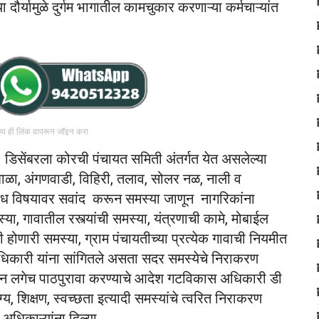
ौर्यामुळे दुर्गम भागातील कामचुकार करणाऱ्या कर्मचाऱ्यांत
रुप ही लिंक वापरून जॉइन करा
१ डिसेंबरला कोरची पंचायत समिती अंतर्गत येत असलेल्या
 शाळा, अंगणवाडी, विहिरी, तलाव, सोलर नळ, नाली व
विध विषयावर सवांद करून समस्या जाणून नागरिकांना
्या, गावातील रस्त्यांची समस्या, यंत्रणाची कामे, मोबाईल
 होणारी समस्या, ग्राम पंचायतीच्या प्रत्येक गावाची नियमीत
अधिकारी यांना सांगितले असता सदर समस्येचे निराकरण
ेऊन लगेच पाठपुरावा करण्याचे आदेश गटविकास अधिकारी डी
्य, शिक्षण, स्वच्छता इत्यादी समस्यांचे त्वरित निराकरण
अधिकाऱ्यांना दिल्या.