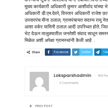
मुख्य कार्यकारी अधिकारी कुमार आशीर्वाद यांच्या 
अधिकारी डी.एम.देवरे, विस्तार अधिकारी राजेश फ़ा
उपसरपंच मीना ठलाल, ग्रामपंचायत सदस्य रामु नेता
आशा वर्कर यामिनी ठलाल आदी उपस्थित होते. जिल्
भेट देऊन तालुक्यातील जनतेशी संवाद साधून समस्
मिळेल अशी अपेक्षा ग्रामस्थांनी केली आहे .
Facebook
Twitter
Te
Share
Loksparshadmin
1631 Po
2 Comments
PREV POST