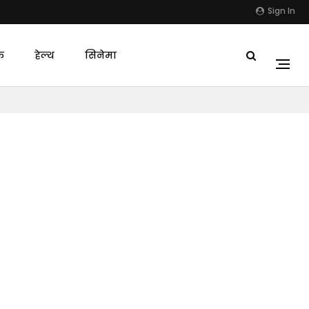
Sign In
क
हेल्थ
सिनेमा