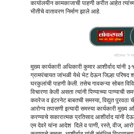
कार्यालयीन कामकाजाची पाहणी करीत आहेत त्यांच्या द
भीतीचे वातावरण निर्माण झाले आहे.
व्हॉट्सअॅप ग्
मुख्य कार्यकारी अधिकारी कुमार आशीर्वाद यांनी ३
ग्रामपंचायत जांभळी येथे भेट देऊन जिल्हा परिषद
घरकुलांची पाहणी केली. तसेच गावकऱ्या सोबत वि
विचारणा केली असता त्यांनी पिण्याच्या पाण्याची समस
कवरेज व इंटरनेट बाबतची समस्या, विद्युत पुरवठा ची
आरोग्य तपासणी इत्यादी समस्या कार्यकारी मुख्य 
करण्याचे सकारात्मक प्रतिसाद आशीर्वाद यांनी द
एम देवरे यांना आदेश दिले व पाणी, रस्ते, वीज, आरोग
करण्याचे सूचना आशीर्वाद यांनी संबंधित विभागाच्या 