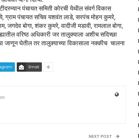
भेटीदरम्यान पंचायत समिती कोरची येथील संवर्ग विकास
ये, ग्राम पंचायत सचिव यशवंत लाडे, सरपंच मोहन कुमरे,
म, जगदेव बोगा, शंकर कुमरे, वादीजी मडावी, रामलाल बोगा,
ह्यातील वरिष्ठ अधिकारी जर तालुक्याला अशीच सदिच्छा
या जाणून घेतील तर तालुक्याच्या विकासाला नक्कीच चालना
legram
Email
sts
NEXT POST