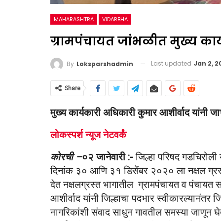
MAHARASHTRA
VIDARBHA
ग्रामपंचायत जांभळीत मुख्य कार
Last updated
Jan 2, 2
By
Loksparshadmin
Share
मुख्य कार्यकारी अधिकारी कुमार आशीर्वाद यांनी ज
लोकस्पर्श न्यूज नेटवर्कं
कोरची –
०२ जानेवारी :-
जिल्हा परिषद गडचिरोली य
दिनांक ३० आणि ३१ डिसेंबर २०२० ला नक्षल ग्रस्
देत नक्षलग्रस्त भागातील ग्रामपंचायत व पंचायत स
आशीर्वाद यांनी जिल्हाचा पदभार स्वीकारल्यानंतर जि
नागरिकांशी संवाद साधुन गावतील समस्या जाणून घ