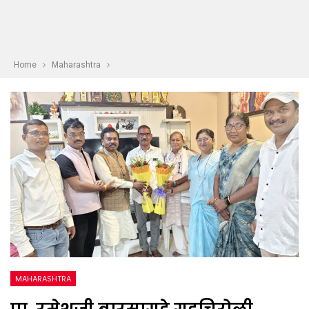
Home
Maharashtra
MAHARASHTRA