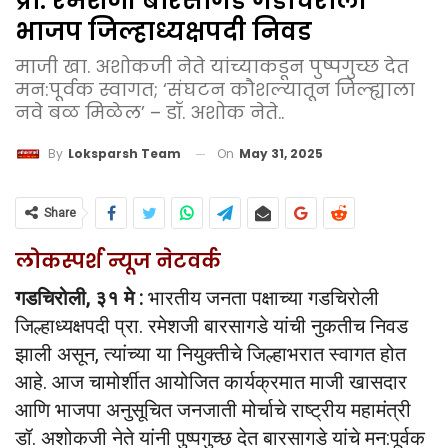
प्रा. रमेशजी बारसागडे गडचिरोली
भाजप जिल्हाध्यक्षपदी निवड
माजी खा. अशोकजी नेते यांच्याकडून पुष्पगुच्छ देत
मन:पूर्वक स्वागत; ‘संघटन कौशल्यातून जिल्ह्याला
नवे बळ मिळेल’ – डॉ. अशोक नेते..
On
May 31, 2025
By
Loksparsh Team
Share
लोकस्पर्श न्यूज नेटवर्क
गडचिरोली, ३१ मे :
भारतीय जनता पक्षाच्या गडचिरोली
जिल्हाध्यक्षपदी प्रा. रमेशजी बारसागडे यांची नुकतीच निवड
झाली असून, त्यांच्या या नियुक्तीचे जिल्हाभरात स्वागत होत
आहे. आज चामोर्शीत आयोजित कार्यक्रमात माजी खासदार
आणि भाजपा अनुसूचित जनजाती मोर्चाचे राष्ट्रीय महामंत्री
डॉ. अशोकजी नेते यांनी पुष्पगुच्छ देत बारसागडे यांचे मन:पूर्वक