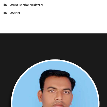
West Maharashtra
World