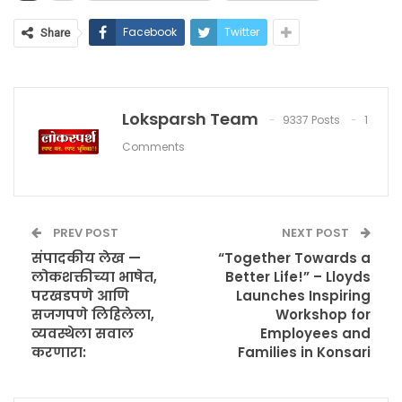
Facebook
Twitter
Share
Loksparsh Team
9337 Posts
1
Comments
PREV POST
NEXT POST
संपादकीय लेख —
“Together Towards a
लोकशक्तीच्या भाषेत,
Better Life!” – Lloyds
परखडपणे आणि
Launches Inspiring
सजगपणे लिहिलेला,
Workshop for
व्यवस्थेला सवाल
Employees and
करणारा:
Families in Konsari