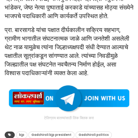
भांडेकर, जेष्ठ नेत्या पुष्पाताई करकाडे यांच्यासह मोठ्या संख्येने
भाजपचे पदाधिकारी आणि कार्यकर्ते उपस्थित होते.
प्रा. बारसागडे यांचा पक्षात दीर्घकालीन सक्रिय सहभाग,
ग्रामीण भागातील संघटनात्मक जाळे आणि जनतेशी असलेली
थेट नाळ यामुळेच त्यांना जिल्हाध्यक्षपदी संधी देण्यात आल्याचे
पक्षातील सूत्रांकडून सांगण्यात आले. त्यांच्या निवडीमुळे
जिल्ह्यातील पक्ष संघटनेत नवचैतन्य निर्माण होईल, असा
विश्वास पदाधिकाऱ्यांनी व्यक्त केला आहे.
टेलिग्राम बातम्यांसाठी लिंक क्लिक करा
bjp
Gadchiroli bjp president
Gadchiroli politics