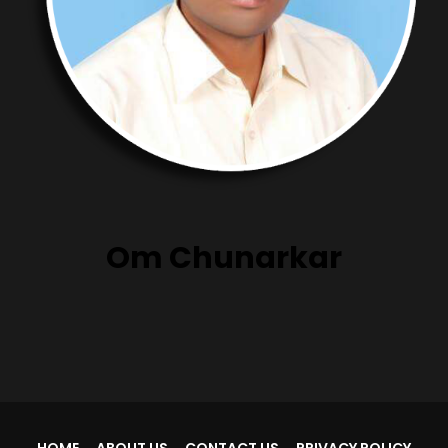
Om Chunarkar