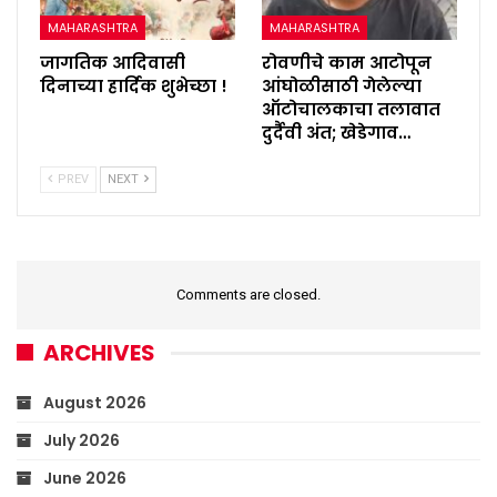
MAHARASHTRA
MAHARASHTRA
जागतिक आदिवासी
रोवणीचे काम आटोपून
दिनाच्या हार्दिक शुभेच्छा !
आंघोळीसाठी गेलेल्या
ऑटोचालकाचा तलावात
दुर्दैवी अंत; खेडेगाव…
PREV
NEXT
Comments are closed.
ARCHIVES
August 2026
July 2026
June 2026