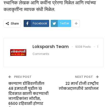
स्थानिक लेखक आणि कवींना प्रेरणा मिळेल आणि त्यांच्या
कलाकृतींना व्यापक संधी मिळेल.
Facebook
Twitter
Share
Loksparsh Team
9338 Posts
1
Comments
PREV POST
NEXT POST
कल्याण डोंबिवलीतील
22 मार्च रोजी राष्ट्रीय
48 इमारती पुढील 10
लोकअदालतीचे आयोजन
दिवसात खाली करण्याची
नागरिकांना नोटीस,
6500 रहिवासी होणार