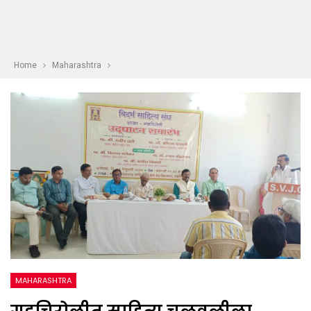
Home
Maharashtra
MAHARASHTRA