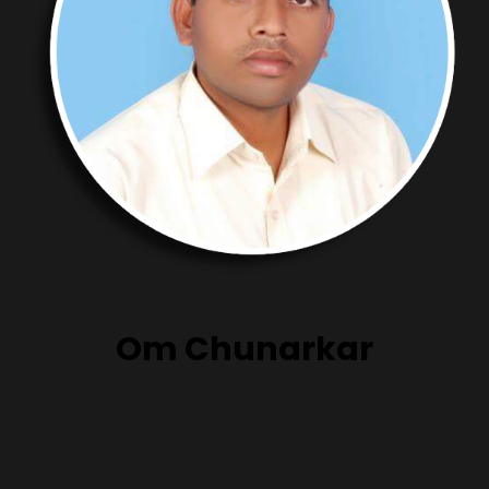
Om Chunarkar