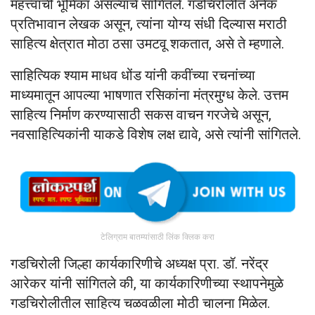
महत्त्वाची भूमिका असल्याचे सांगितले. गडचिरोलीत अनेक
प्रतिभावान लेखक असून, त्यांना योग्य संधी दिल्यास मराठी
साहित्य क्षेत्रात मोठा ठसा उमटवू शकतात, असे ते म्हणाले.
साहित्यिक श्याम माधव धोंड यांनी कवींच्या रचनांच्या
माध्यमातून आपल्या भाषणात रसिकांना मंत्रमुग्ध केले. उत्तम
साहित्य निर्माण करण्यासाठी सकस वाचन गरजेचे असून,
नवसाहित्यिकांनी याकडे विशेष लक्ष द्यावे, असे त्यांनी सांगितले.
टेलिग्राम बातम्यांसाठी लिंक क्लिक करा
गडचिरोली जिल्हा कार्यकारिणीचे अध्यक्ष प्रा. डॉ. नरेंद्र
आरेकर यांनी सांगितले की, या कार्यकारिणीच्या स्थापनेमुळे
गडचिरोलीतील साहित्य चळवळीला मोठी चालना मिळेल.