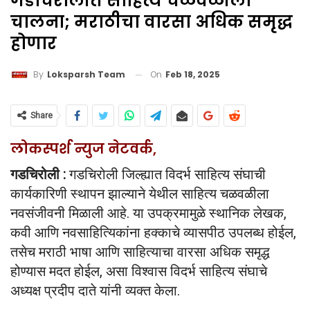
गडचिरोलीत साहित्य चळवळीला
चालना; मराठीचा वारसा अधिक समृद्ध
होणार
On
Feb 18, 2025
By
Loksparsh Team
Share
लोकस्पर्श न्युज नेटवर्क,
गडचिरोली :
गडचिरोली जिल्ह्यात विदर्भ साहित्य संघाची
कार्यकारिणी स्थापन झाल्याने येथील साहित्य चळवळीला
नवसंजीवनी मिळाली आहे. या उपक्रमामुळे स्थानिक लेखक,
कवी आणि नवसाहित्यिकांना हक्काचे व्यासपीठ उपलब्ध होईल,
तसेच मराठी भाषा आणि साहित्याचा वारसा अधिक समृद्ध
होण्यास मदत होईल, असा विश्वास विदर्भ साहित्य संघाचे
अध्यक्ष प्रदीप दाते यांनी व्यक्त केला.