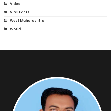
Video
Viral Facts
West Maharashtra
World