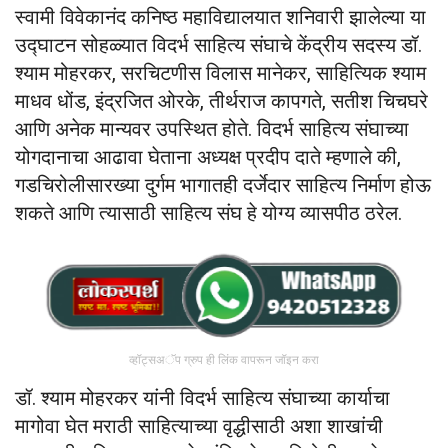
स्वामी विवेकानंद कनिष्ठ महाविद्यालयात शनिवारी झालेल्या या
उद्घाटन सोहळ्यात विदर्भ साहित्य संघाचे केंद्रीय सदस्य डॉ.
श्याम मोहरकर, सरचिटणीस विलास मानेकर, साहित्यिक श्याम
माधव धोंड, इंद्रजित ओरके, तीर्थराज कापगते, सतीश चिचघरे
आणि अनेक मान्यवर उपस्थित होते. विदर्भ साहित्य संघाच्या
योगदानाचा आढावा घेताना अध्यक्ष प्रदीप दाते म्हणाले की,
गडचिरोलीसारख्या दुर्गम भागातही दर्जेदार साहित्य निर्माण होऊ
शकते आणि त्यासाठी साहित्य संघ हे योग्य व्यासपीठ ठरेल.
व्हॉट्सअॅप ग्रुप ही लिंक वापरून जॉइन करा
डॉ. श्याम मोहरकर यांनी विदर्भ साहित्य संघाच्या कार्याचा
मागोवा घेत मराठी साहित्याच्या वृद्धीसाठी अशा शाखांची