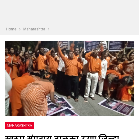
Home
Maharashtra
MAHARASHTRA