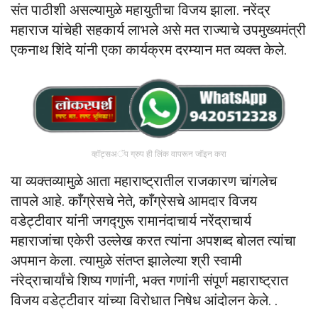
संत पाठीशी असल्यामुळे महायुतीचा विजय झाला. नरेंद्र
महाराज यांचेही सहकार्य लाभले असे मत राज्याचे उपमुख्यमंत्री
एकनाथ शिंदे यांनी एका कार्यक्रम दरम्यान मत व्यक्त केले.
व्हॉट्सअॅप ग्रुप ही लिंक वापरून जॉइन करा
या व्यक्तव्यामुळे आता महाराष्ट्रातील राजकारण चांगलेच
तापले आहे. काँग्रेसचे नेते, काँग्रेसचे आमदार विजय
वडेट्टीवार यांनी जगद्गुरू रामानंदाचार्य नरेंद्राचार्य
महाराजांचा एकेरी उल्लेख करत त्यांना अपशब्द बोलत त्यांचा
अपमान केला. त्यामुळे संतप्त झालेल्या श्री स्वामी
नंरेद्राचार्यांचे शिष्य गणांनी, भक्त गणांनी संपूर्ण महाराष्ट्रात
विजय वडेट्टीवार यांच्या विरोधात निषेध आंदोलन केले. .