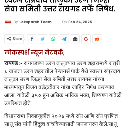
स्वरूप संप्रदाय तालुका उरण जिल्हा
सेवा समिती उत्तर रायगड तर्फे निषेध.
On
Feb 24, 2025
By
Loksparsh Team
Share
लोकस्पर्श न्यूज नेटवर्क,
रायगड :-
रायगडच्या उरण तालुक्यात उरण शहारामध्ये रात्री
८ वाजता उरण शहरातील पेन्शनर्स पार्क येथे स्वरूप संप्रदाय
तालुका उरण जिल्हा सेवा समिती उत्तर रायगड यांच्या
माध्यमातून विजय वडेट्टीवार यांचा जाहिर निषेध करण्यात
आला. यावेळी ३५० हुन अधिक भाविक भक्त, शिष्यगण यावेळी
उपस्थित होते.
विधानसभा निवडणुकीत २०२४ मध्ये संघ आणि संघ प्रणित
साधू संत यांनी हिंदुत्व वाचविण्यासाठी जनजागरण केले.साधू